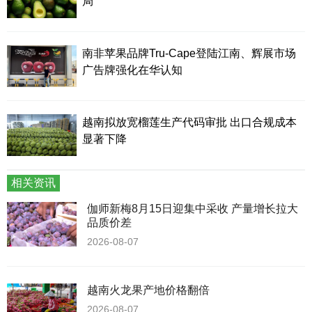
局
南非苹果品牌Tru-Cape登陆江南、辉展市场
广告牌强化在华认知
越南拟放宽榴莲生产代码审批 出口合规成本
显著下降
相关资讯
伽师新梅8月15日迎集中采收 产量增长拉大
品质价差
2026-08-07
越南火龙果产地价格翻倍
2026-08-07