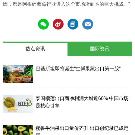
因，都是阿根廷蓝莓行业进入这个市场所面临的巨大挑战。”
热点资讯
国际资讯
巴基斯坦即将诞生“生鲜果蔬出口第一股”
泰国榴莲出口商净利润大增近60% 中国市场
是核心引擎
秘鲁牛油果出口量价齐升 出口创纪录已成定