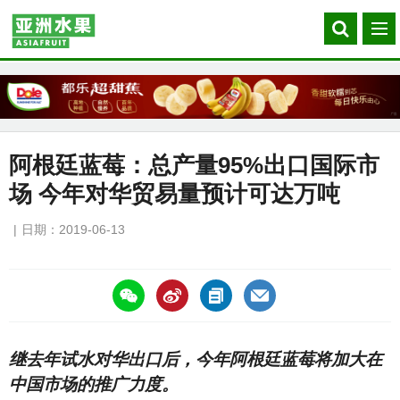
Search
菜
our
单
site
阿根廷蓝莓：总产量95%出口国际市
场 今年对华贸易量预计可达万吨
日期：2019-06-13
https://asiafruitchina.net/18189.html
继去年试水对华出口后，今年阿根廷蓝莓将加大在
中国市场的推广力度。