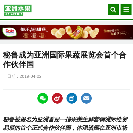
Search
菜
our
单
site
秘鲁成为亚洲国际果蔬展览会首个合
作伙伴国
日期：2019-04-02
https://asiafruitchina.net/17849.html
秘鲁被提名为亚洲首屈一指果蔬生鲜营销洲际性贸
易展的首个正式合作伙伴国，体现该国在亚洲市场