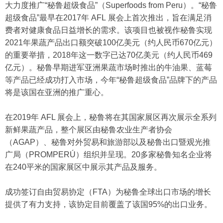
大力度推广“秘鲁超级食品”（Superfoods from Peru）。“秘鲁
超级食品”最早在2017年 AFL 展会上首次推出，旨在满足消
费者对健康食品日益增长的需求。该项目也被视作秘鲁实现
2021年果蔬产品出口额突破100亿美元（约人民币670亿元）
的重要举措，2018年这一数字已达70亿美元（约人民币469
亿元）。秘鲁早期进军亚洲果蔬市场时推出的牛油果、蓝莓
等产品已经成功打入市场，今年“秘鲁超级食品”品牌下的产品
将是该国在亚洲的推广重心。
在2019年 AFL 展会上，秘鲁将在其国家展区再次展示全系列
新鲜果蔬产品，整个展区由秘鲁农业生产者协会
（AGAP）、秘鲁对外贸易和旅游部以及秘鲁出口暨观光推
广局（PROMPERÚ）组织并呈现。20多家秘鲁知名企业将
在240平米的国家展区中展示其产品及服务。
成功签订自由贸易协定（FTA）为秘鲁全球出口市场的增长
提供了有力支持，该协定目前覆盖了该国95%的出口业务。