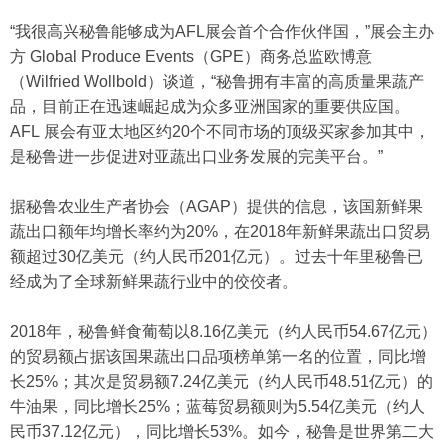
“我很高兴秘鲁能够成为AFL展会首个合作伙伴国，”展会主办
方 Global Produce Events（GPE）商务总监欧博意
（Wilfried Wollbold）谈道，“秘鲁拥有丰富的高质量果蔬产
品，目前正在迅速崛起成为众多亚洲国家的重要供应国。
AFL 展会有亚太地区约20个不同市场的顶级买家参加其中，
是秘鲁进一步促进对亚蔬出口业务发展的完美平台。”
据秘鲁农业生产者协会（AGAP）提供的信息，该国新鲜果
蔬出口额年均增长率约为20%，在2018年新鲜果蔬出口贸易
额超过30亿美元（约人民币201亿元）。过去十年里秘鲁已
经成为了全球新鲜果蔬行业中的佼佼者。
2018年，秘鲁鲜食葡萄以8.16亿美元（约人民币54.67亿元）
的贸易额占据该国果蔬出口品项榜单第一名的位置，同比增
长25%；其次是贸易额7.24亿美元（约人民币48.51亿元）的
牛油果，同比增长25%；蓝莓贸易额则为5.54亿美元（约人
民币37.12亿元），同比增长53%。如今，秘鲁是世界第二大