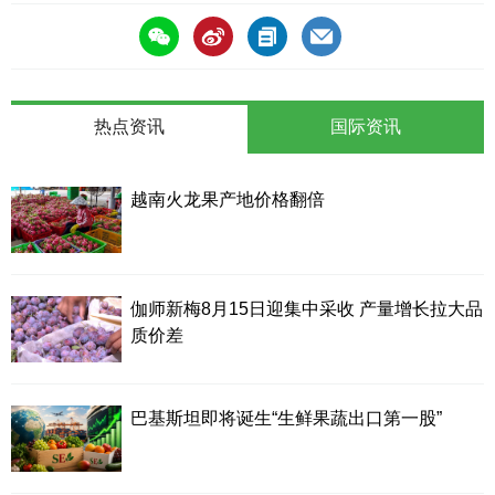
热点资讯
国际资讯
越南火龙果产地价格翻倍
伽师新梅8月15日迎集中采收 产量增长拉大品
质价差
巴基斯坦即将诞生“生鲜果蔬出口第一股”