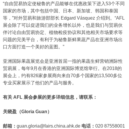
“自由贸易协定使秘鲁的产品能够在优惠政策下进入53个不同
国家的市场，其中包括中国、日本、新加坡、韩国和泰国
等，”对外贸易和旅游部部长 Edgard Vásquez 介绍到。“AFL
展会除了可以促进我们的业务增长以外，也是我们与贸易伙
伴讨论自由贸易协定、植物检疫协议和其他相关市场要求等
问题的完美平台，有利于为秘鲁新鲜果蔬产品在亚洲市场出
口方面打造一个美好的蓝图。”
亚洲国际果蔬展览会是亚洲首屈一指的果蔬生鲜营销洲际性
贸易展，每年9月在香港的亚洲国际博览馆举行。在2018的
展会上，约有826家参展商向来自70多个国家的13,500多位
专业买家展示了他们的产品与服务。
有关 AFL 展会参展的更多详细信息，请联系：
关晓盈（Gloria Guan）
邮箱：
guan.gloria@fairs.china.ahk.de
电话：
020 87558001