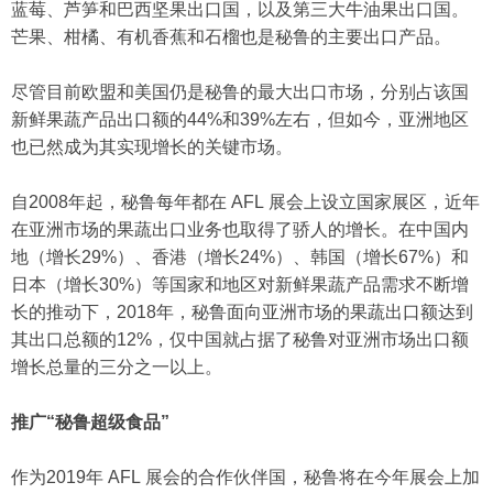
蓝莓、芦笋和巴西坚果出口国，以及第三大牛油果出口国。
芒果、柑橘、有机香蕉和石榴也是秘鲁的主要出口产品。
尽管目前欧盟和美国仍是秘鲁的最大出口市场，分别占该国
新鲜果蔬产品出口额的44%和39%左右，但如今，亚洲地区
也已然成为其实现增长的关键市场。
自2008年起，秘鲁每年都在 AFL 展会上设立国家展区，近年
在亚洲市场的果蔬出口业务也取得了骄人的增长。在中国内
地（增长29%）、香港（增长24%）、韩国（增长67%）和
日本（增长30%）等国家和地区对新鲜果蔬产品需求不断增
长的推动下，2018年，秘鲁面向亚洲市场的果蔬出口额达到
其出口总额的12%，仅中国就占据了秘鲁对亚洲市场出口额
增长总量的三分之一以上。
推广“秘鲁超级食品”
作为2019年 AFL 展会的合作伙伴国，秘鲁将在今年展会上加