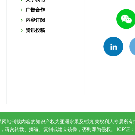
广告合作
内容订阅
资讯投稿
果网站刊载内容的知识产权为亚洲水果及/或相关权利人专属所有
，请勿转载、摘编、复制或建立镜像，否则即为侵权。
ICP证：沪