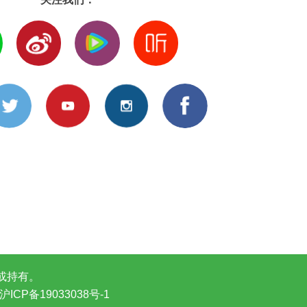
或持有。
ICP备19033038号-1