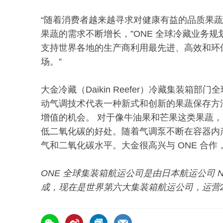
“随着消费者越来越寻求对健康有益的品质果蔬
果蔬的需求不断增长，”ONE 全球冷藏业务规划部高
支持世界各地的生产商利用最先进、高效和环
场。”
大金冷藏（Daikin Reefer）冷藏集装箱部门全
动气调技术代表一种新式和创新的果蔬保存方
增值的机会。 对于像牛油果和芒果这类果蔬
低二氧化碳的好处。随着气调泵不断在容器内
气和二氧化碳水平。大金很高兴与 ONE 合作
ONE 全球集装箱航运公司是由日本航运公司 NYK
成，现在是世界第六大集装箱航运公司，运营24