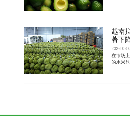
越南
著下
2026-08-
在市场上
的水果只