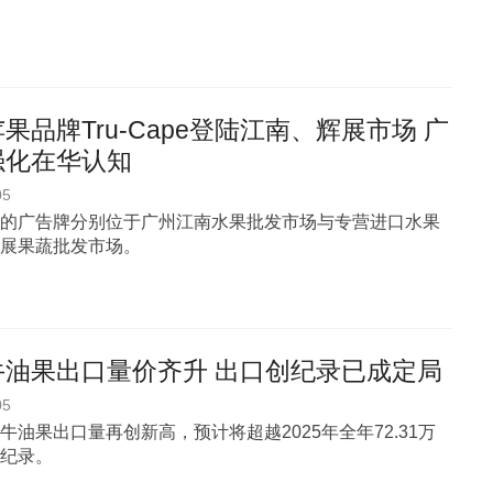
果品牌Tru-Cape登陆江南、辉展市场 广
强化在华认知
05
的广告牌分别位于广州江南水果批发市场与专营进口水果
展果蔬批发市场。
牛油果出口量价齐升 出口创纪录已成定局
05
牛油果出口量再创新高，预计将超越2025年全年72.31万
纪录。