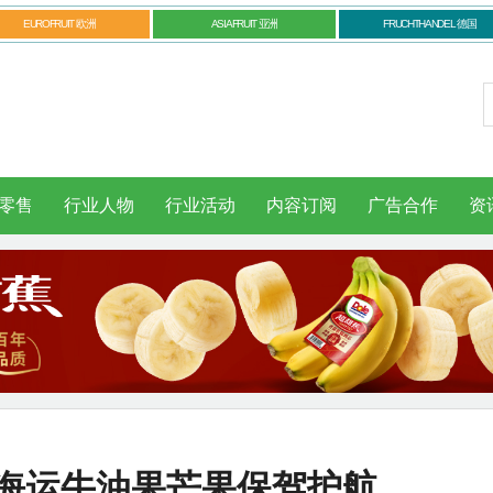
EUROFRUIT 欧洲
ASIAFRUIT 亚洲
FRUCHTHANDEL 德国
零售
行业人物
行业活动
内容订阅
广告合作
资
E海运牛油果芒果保驾护航