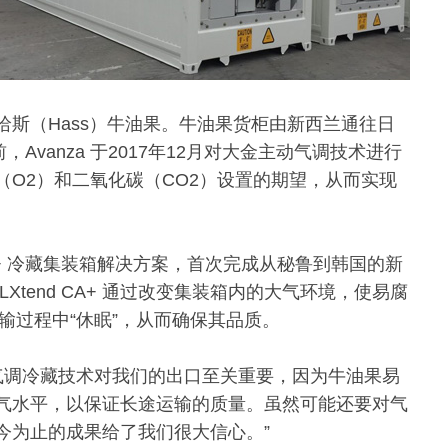
优质哈斯（Hass）牛油果。牛油果货柜由新西兰通往日
前，Avanza 于2017年12月对大金主动气调技术进行
O2）和二氧化碳（CO2）设置的期望，从而实现
 CA+ 冷藏集装箱解决方案，首次完成从秘鲁到韩国的新
tend CA+ 通过改变集装箱内的大气环境，使易腐
输过程中“休眠”，从而确保其品质。
ett 说：“气调冷藏技术对我们的出口至关重要，因为牛油果易
气水平，以保证长途运输的质量。虽然可能还要对气
今为止的成果给了我们很大信心。”