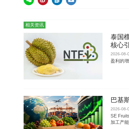
相关资讯
泰国榴
核心
2026-08-
盈利的增
巴基斯
2026-08-
SE Fr
加工产能