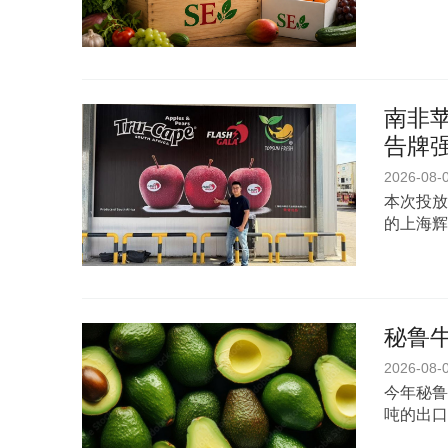
南非苹
告牌
2026-08-
本次投放
的上海辉
秘鲁
2026-08-
今年秘鲁
吨的出口