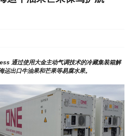
Express 通过使用大金主动气调技术的冷藏集装箱解
海运出口牛油果和芒果等易腐水果。