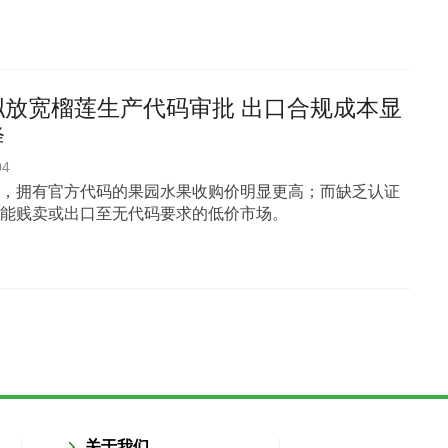
拟放宽榴莲生产代码审批 出口合规成本显
降
04
，拥有官方代码的果园水果收购价明显更高；而缺乏认证
能贱卖或出口至无代码要求的低价市场。
关于我们