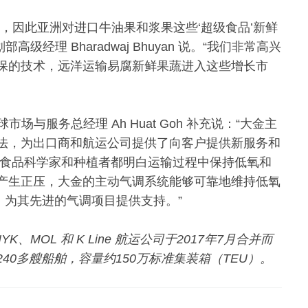
，因此亚洲对进口牛油果和浆果这些‘超级食品’新鲜
级经理 Bharadwaj Bhuyan 说。“我们非常高兴
保的技术，远洋运输易腐新鲜果蔬进入这些增长市
球市场与服务总经理 Ah Huat Goh 补充说：“大金主
法，为出口商和航运公司提供了向客户提供新服务和
，食品科学家和种植者都明白运输过程中保持低氧和
产生正压，大金的主动气调系统能够可靠地维持低氧
，为其先进的气调项目提供支持。”
、MOL 和 K Line 航运公司于2017年7月合并而
0多艘船舶，容量约150万标准集装箱（TEU）。