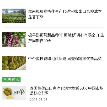
越南拟放宽榴莲生产代码审批 出口合规成本
显著下降
极早熟葡萄新品种“中葡魅影”填补市场空白 生
产周期仅90天
中企拟投资印尼供应链 涵盖榴莲等优势品类
相关资讯
泰国榴莲出口商净利润大增近60% 中国市场
是核心引擎
2026-08-06