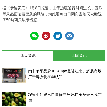
据《伊洛瓦底》1月8日报道，由于边境通行时间过长，西瓜
等果品面临着变质的风险，为此缅甸出口商向当地民众赠送
了50吨西瓜以示愤怒。
热点资讯
国际资讯
南非苹果品牌Tru-Cape登陆江南、辉展市场
广告牌强化在华认知
秘鲁牛油果出口量价齐升 出口创纪录已成定
局