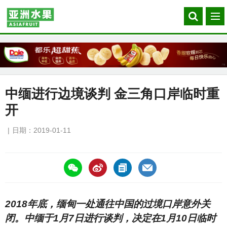
Search
菜
our
单
site
中缅进行边境谈判 金三角口岸临时重
开
日期：2019-01-11
https://asiafruitchina.net/17575.html
2018年底，缅甸一处通往中国的过境口岸意外关
闭。中缅于1月7日进行谈判，决定在1月10日临时