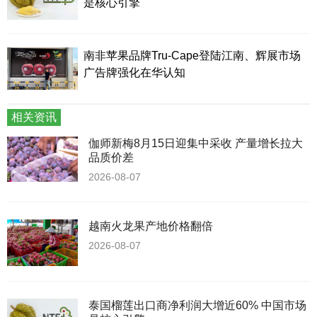
是核心引擎
南非苹果品牌Tru-Cape登陆江南、辉展市场
广告牌强化在华认知
相关资讯
伽师新梅8月15日迎集中采收 产量增长拉大
品质价差
2026-08-07
越南火龙果产地价格翻倍
2026-08-07
泰国榴莲出口商净利润大增近60% 中国市场