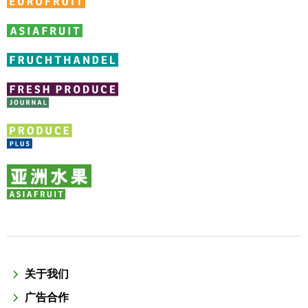
关于我们
广告合作