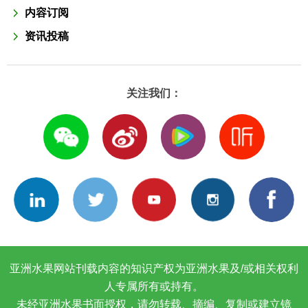
内容订阅
资讯投稿
关注我们：
亚洲水果网站刊载内容的知识产权为亚洲水果及/或相关权利
人专属所有或持有。
未经亚洲水果书面授权，请勿转载、摘编、复制或建立镜