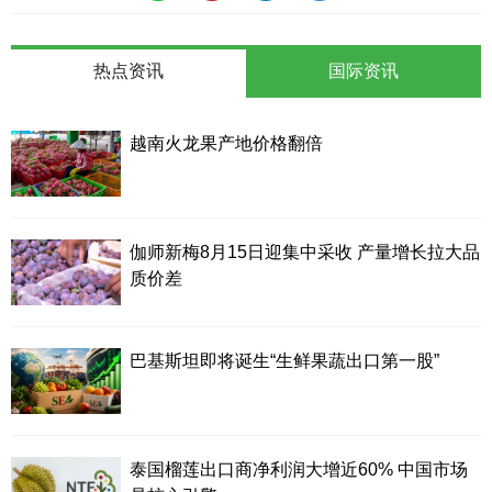
热点资讯
国际资讯
越南火龙果产地价格翻倍
伽师新梅8月15日迎集中采收 产量增长拉大品
质价差
巴基斯坦即将诞生“生鲜果蔬出口第一股”
泰国榴莲出口商净利润大增近60% 中国市场