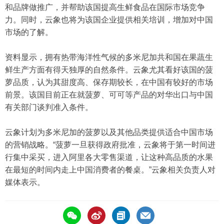
和品牌做推广，并帮助该国提高生鲜食品在国际市场竞争
力。同时，云象也将为该国企业提供相关培训，增加对中国
市场的了解。
资料显示，拥有热带海洋性气候的多米尼加共和国在果蔬生
鲜生产方面有得天独厚的自然条件。云象尤其看好该国的菠
萝品质，认为其甜度高、保存期较长，在中国有较好的市场
前景。该国目前正在就菠萝、可可等产品的对华出口与中国
有关部门谈判准入条件。
云象计划为多米尼加的菠萝以及其他品类提供适合中国市场
的营销战略。“菠萝一旦获得政府批准，云象将于第一时间进
行集中采买，进入阿里各大零售渠道，让这种高品质的水果
在最短的时间内走上中国消费者的餐桌。”云象相关负责人对
媒体表示。