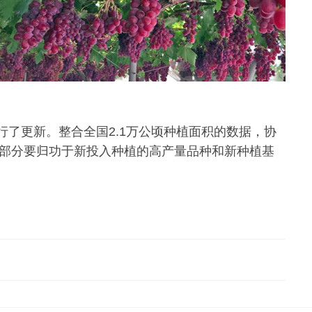
了更新。整合全国2.1万公顷种植面积的数据，协
一部分要归功于新投入种植的高产量品种和新种植基
。