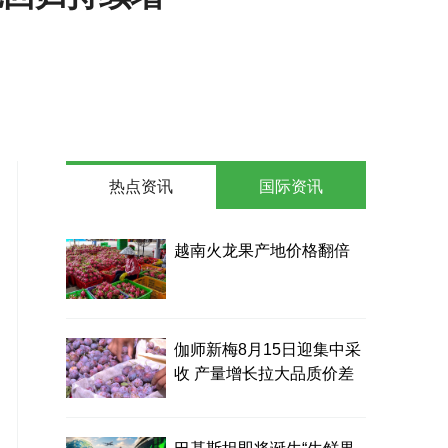
热点资讯
国际资讯
越南火龙果产地价格翻倍
伽师新梅8月15日迎集中采
收 产量增长拉大品质价差