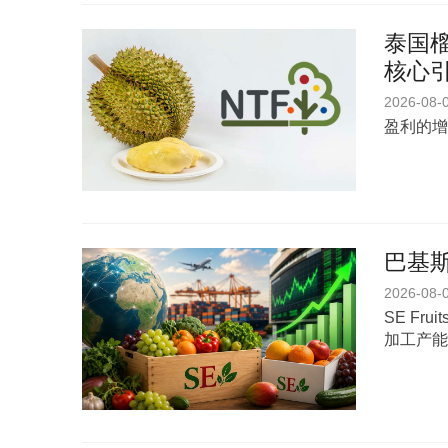
泰国榴
核心
2026-08-
盈利的增
巴基斯
2026-08-
SE Fr
加工产能