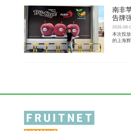
南非苹
告牌
2026-08-
本次投放
的上海辉