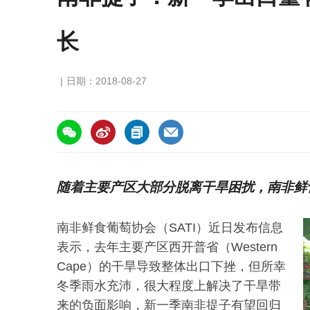
长
日期：2018-08-27
https://asiafruitchina.net/17367.html
随着主要产区大部分脱离干旱困扰，南非鲜
南非鲜食葡萄协会（SATI）近日发布信息
表示，去年主要产区西开普省（Western
Cape）的干旱导致整体出口下挫，但所幸
冬季雨水充沛，很大程度上解决了干旱带
来的负面影响，新一季南非提子有望回归