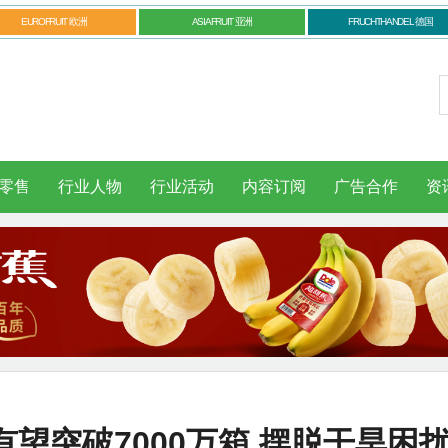
EUROFRUIT 欧洲
ASIAFRUIT 亚洲
FRUCHTHANDEL 德国
零售
行业人物
行业活动
内容订阅
广告合作
资
望突破7000万箱 摆脱干旱困