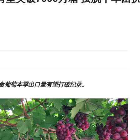
食葡萄本季出口量有望打破纪录。