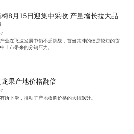
梅8月15日迎集中采收 产量增长拉大品
差
07
产业在飞速发展中仍不乏挑战，首当其冲的便是较短的货
中上市带来的分销压力。
火龙果产地价格翻倍
07
有所下滑，推动了产地收购价格的大幅飙升。