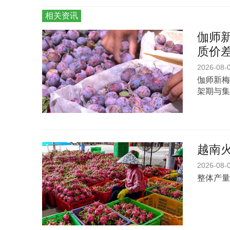
相关资讯
伽师新
质价
2026-08-
伽师新梅
架期与集
越南
2026-08-
整体产量