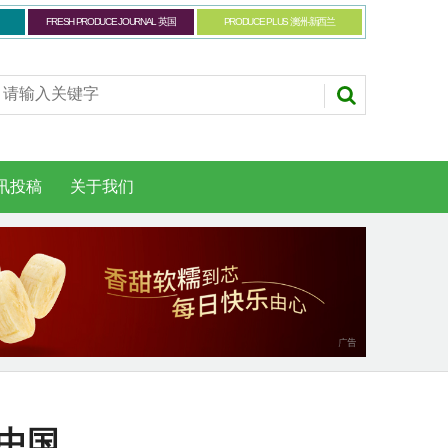
FRESH PRODUCE JOURNAL 英国
PRODUCE PLUS 澳洲-新西兰
讯投稿
关于我们
中国