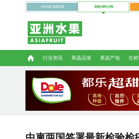
FRUITNET 集团官网
亚洲水果中文网
行业资讯
果蔬品项
果蔬产地
生鲜
中柬两国签署最新检验检