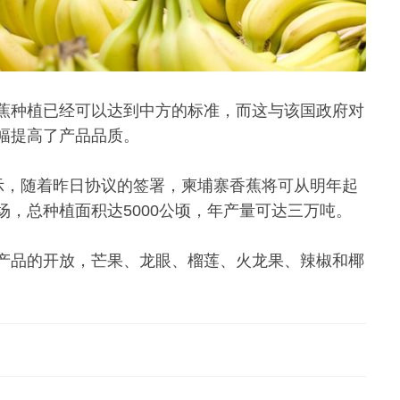
蕉种植已经可以达到中方的标准，而这与该国政府对
幅提高了产品品质。
n 表示，随着昨日协议的签署，柬埔寨香蕉将可从明年起
，总种植面积达5000公顷，年产量可达三万吨。
产品的开放，芒果、龙眼、榴莲、火龙果、辣椒和椰