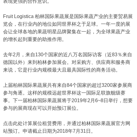
表现更强的合作意识。
Fruit Logistica 柏林国际果蔬展是国际果蔬产业的主要贸易展
览会，在行业内的地位如同世界杯之于足球。一年一度的展
会让全球各地的果蔬明星品牌聚集在一起，为全球果蔬产业
的增长起到重要的助推作用。
去年2月，来自130个国家的近八万名国际访客（近83％来自
德国以外）来到柏林参加展会。对采购方、供应商和服务商
来说，它是行业内规模最大且最具国际性的商务活动。
上届柏林国际果蔬展共有来自84个国家的超过3200家参展商
参与角逐。这样的规模远超世界杯这一国际足联旗舰级赛
事。下一届柏林国际果蔬展将于2019年2月6~8日举行，想要
参与的展商现在可以开始预订展位。
点击此处计算展位租赁费用，并通过柏林国际果蔬展官方网
站预订。申请截止日期为2018年7月31日。