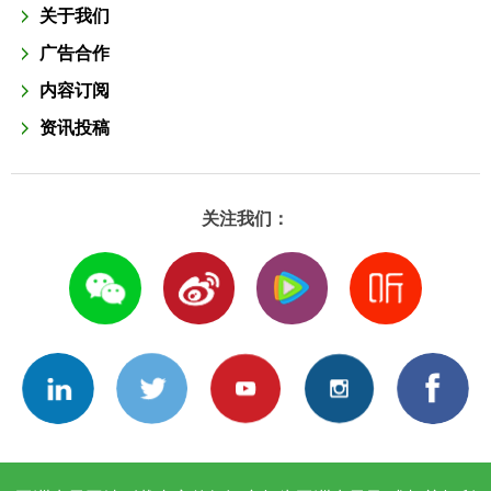
关于我们
广告合作
内容订阅
资讯投稿
关注我们：