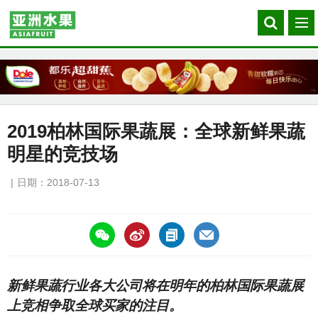
Search
菜
our
单
site
2019柏林国际果蔬展：全球新鲜果蔬
明星的竞技场
日期：2018-07-13
https://asiafruitchina.net/17189.html
新鲜果蔬行业各大公司将在明年的柏林国际果蔬展
上竞相争取全球买家的注目。