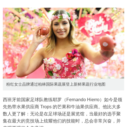
粉红女士品牌通过柏林国际果蔬展登上新鲜果蔬行业地图
西班牙前国家足球队教练耶罗（Fernando Hierro）如今是领
先热带水果供应商 Trops 的芒果和牛油果供应商。他比大多
数人更了解：无论是在足球场还是展览馆，当最好的选手聚
集在最大的竞技场上炫耀他们的技能时，总会非常兴奋，并