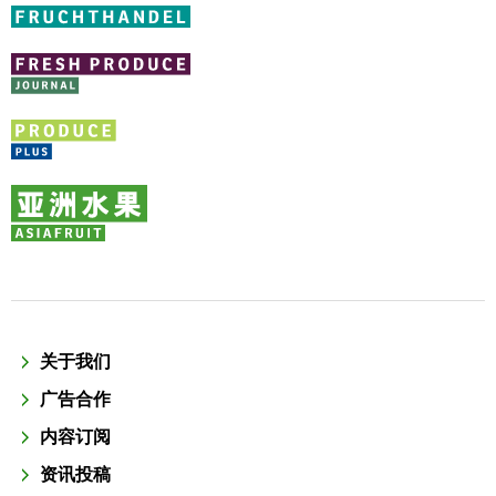
关于我们
广告合作
内容订阅
资讯投稿