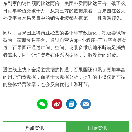
东到家的销售额同比达两倍，美团外卖同比达三倍，饿了么
日订单峰值突破十万。从第三方的数据来看，百果园在各大
外卖平台水果类目中的销售业绩都占据第一，且遥遥领先。
同时，百果园正将商业经营的各个环节数据化，积极尝试转
型为一家新零售平台。通过自营 App+小程序+三方平台等渠
道，百果园正通过时间、空间、场景多维度地不断满足消费
者需求，同时让消费者在体系内循环，并激发新的消费。
通过线上线下全渠道数据的打通，百果园还积累了更加丰富
的用户消费数据，而基于大数据分析，提升的不仅仅是前端
的整体经营效率，也会反向优化上游环节。
热点资讯
国际资讯