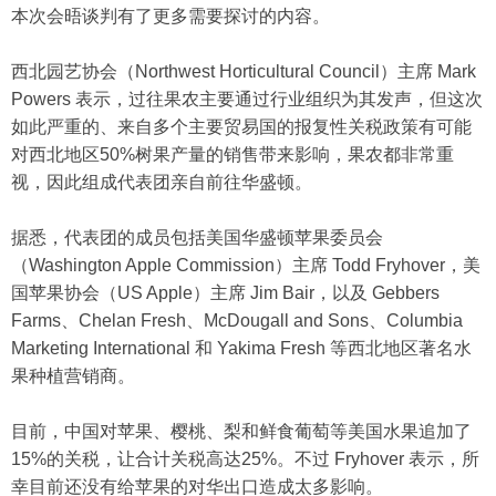
本次会晤谈判有了更多需要探讨的内容。
西北园艺协会（Northwest Horticultural Council）主席 Mark
Powers 表示，过往果农主要通过行业组织为其发声，但这次
如此严重的、来自多个主要贸易国的报复性关税政策有可能
对西北地区50%树果产量的销售带来影响，果农都非常重
视，因此组成代表团亲自前往华盛顿。
据悉，代表团的成员包括美国华盛顿苹果委员会
（Washington Apple Commission）主席 Todd Fryhover，美
国苹果协会（US Apple）主席 Jim Bair，以及 Gebbers
Farms、Chelan Fresh、McDougall and Sons、Columbia
Marketing International 和 Yakima Fresh 等西北地区著名水
果种植营销商。
目前，中国对苹果、樱桃、梨和鲜食葡萄等美国水果追加了
15%的关税，让合计关税高达25%。不过 Fryhover 表示，所
幸目前还没有给苹果的对华出口造成太多影响。