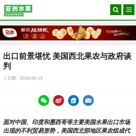
Search
菜
our
单
site
出口前景堪忧 美国西北果农与政府谈
判
日期：2018-06-13
https://asiafruitchina.net/17057.html
面对中国、印度和墨西哥等主要美国水果出口市场
出现的不利贸易形势，美国西北部地区果农组成代