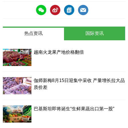
热点资讯
国际资讯
越南火龙果产地价格翻倍
伽师新梅8月15日迎集中采收 产量增长拉大品
质价差
巴基斯坦即将诞生“生鲜果蔬出口第一股”