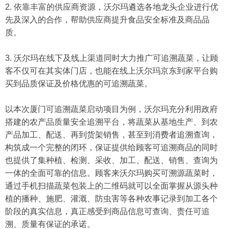
2. 依靠丰富的供应商资源，沃尔玛遴选各地龙头企业进行优
先及深入的合作，帮助供应商提升食品安全标准及商品品
质。
3. 沃尔玛在线下及线上渠道同时大力推广可追溯蔬菜，让顾
客不仅可在其实体门店，也能在线上沃尔玛京东到家平台购
买到品质保证及价格优惠的可追溯蔬菜。
以本次厦门可追溯蔬菜启动项目为例，沃尔玛充分利用政府
搭建的农产品质量安全追溯平台，将蔬菜从基地生产、到农
产品加工、配送、再到货架销售，甚至到消费者追溯查询，
构筑成一个完整的闭环，保证提供给顾客可追溯商品的同时
也提供了集种植、检测、采收、加工、配送、销售、查询为
一体的全面可靠的信息。顾客来沃尔玛购买可溯源蔬菜时，
通过手机扫描蔬菜包装上的二维码就可以全面掌握从源头种
植的播种、施肥、灌溉、防虫害等各种农事记录到加工各个
阶段的真实信息，真正感受到商品信息可查询、责任可追
溯、质量有保证的承诺。