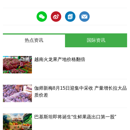
热点资讯
国际资讯
越南火龙果产地价格翻倍
伽师新梅8月15日迎集中采收 产量增长拉大品
质价差
巴基斯坦即将诞生“生鲜果蔬出口第一股”