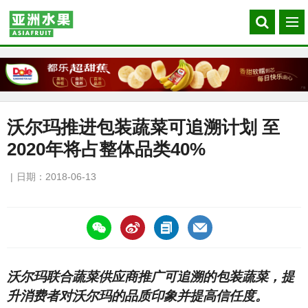
Search
菜
our
单
site
沃尔玛推进包装蔬菜可追溯计划 至
2020年将占整体品类40%
日期：2018-06-13
https://asiafruitchina.net/17019.html
沃尔玛联合蔬菜供应商推广可追溯的包装蔬菜，提
升消费者对沃尔玛的品质印象并提高信任度。