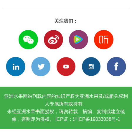
关注我们：
亚洲水果网站刊载内容的知识产权为亚洲水果及/或相关权利
人专属所有或持有。
未经亚洲水果书面授权，请勿转载、摘编、复制或建立镜
像，否则即为侵权。
ICP证：沪ICP备19033038号-1