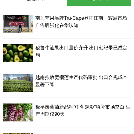
南非苹果品牌Tru-Cape登陆江南、辉展市场
广告牌强化在华认知
秘鲁牛油果出口量价齐升 出口创纪录已成定
局
越南拟放宽榴莲生产代码审批 出口合规成本
显著下降
极早熟葡萄新品种“中葡魅影”填补市场空白 生
产周期仅90天