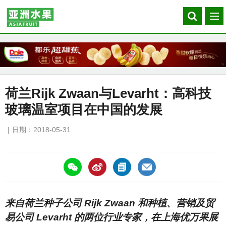
Search
菜
our
单
site
荷兰Rijk Zwaan与Levarht：高科技
玻璃温室项目在中国的发展
日期：2018-05-31
https://asiafruitchina.net/16997.html
来自荷兰种子公司 Rijk Zwaan 和种植、营销及贸
易公司 Levarht 的两位行业专家，在上海优万果展