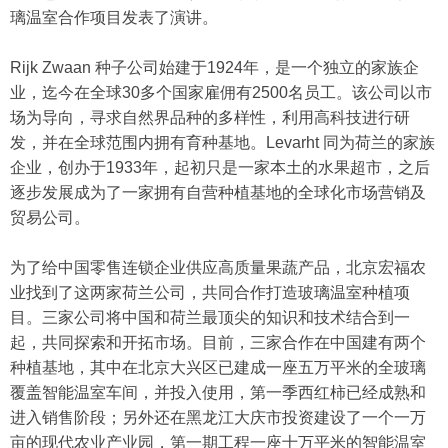
璃温室合作项目发表了演讲。
Rijk Zwaan 种子公司始建于1924年，是一个独立的家族企
业，迄今在全球30多个国家雇佣有2500名员工。该公司以市
场为导向，寻求自然界品种的多样性，利用高科技进行研
发，并在全球范围内拥有育种基地。Levarht 同为荷兰的家族
企业，创办于1933年，起初只是一家本土的水果超市，之后
逐步发展成为了一家拥有自营种植基地的全球化市场营销及
贸易公司。
为了给中国零售连锁企业供应高质量果蔬产品，北京宏福农
业找到了这两家荷兰公司，共同合作打造玻璃温室种植项
目。三家公司将中国和荷兰最顶尖的知识和技术结合到一
起，共同探索和开拓市场。目前，三家合作在中国建有两个
种植基地，其中在北京大兴区已建成一座五万平米的全玻璃
覆盖智能温室车间，并投入使用，第一季西红柿已经成熟和
进入销售阶段；另外还在黑龙江大庆市投资建设了一个一万
亩的现代农业产业园，第一期工程一座十万平米的智能温室