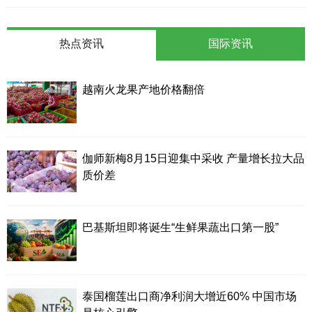
热点资讯
国际资讯
越南火龙果产地价格翻倍
伽师新梅8月15日迎集中采收 产量增长拉大品
质价差
巴基斯坦即将诞生“生鲜果蔬出口第一股”
泰国榴莲出口商净利润大增近60% 中国市场