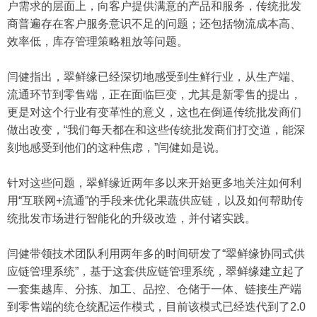
户需求的层面上，向客户提供满意的产品和服务，传统批发
商普遍存在客户服务意识不足的问题；还包括物流成本高、
效率低，库存管理策略粗放等问题。
闫健指出，翠鲜缘已经深切地感受到生鲜行业，从生产端、
流通环节到零售端，正在面临巨变，尤其是新零售的提出，
更是对这个行业有变革性的意义，这也在倒逼传统批发商们
做出改变，“我们每天都在和这些传统批发商们打交道，能深
刻地感受到他们的这种焦虑，”闫健如是说。
针对这些问题，翠鲜缘近两年多以来开始更多地关注如何利
用“互联网+流通”的手段来优化果蔬供应链，以及如何帮助传
统批发市场进行智能化的升级改造，并付诸实践。
闫健带领技术团队利用两年多的时间研发了“翠鲜缘协同式供
应链管理系统”，基于这套供应链管理系统，翠鲜缘建立起了
一套集越库、分拣、加工、品控、仓储于一体、链接生产端
到零售端的统仓统配运作模式，目前该模式已经迭代到了2.0