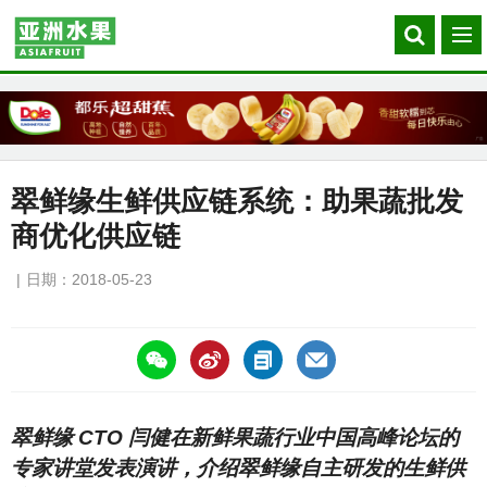
Search
菜
our
单
site
翠鲜缘生鲜供应链系统：助果蔬批发
商优化供应链
日期：2018-05-23
https://asiafruitchina.net/16967.html
翠鲜缘 CTO 闫健在新鲜果蔬行业中国高峰论坛的
专家讲堂发表演讲，介绍翠鲜缘自主研发的生鲜供