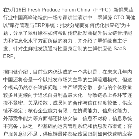
在5月16日 Fresh Produce Forum China（FPFC）新鲜果蔬
行业中国高峰论坛的一场专家讲堂演讲中，翠鲜缘 CTO 闫健
以“库存管理与ERP系统：批发分销商如何优化供应链”为主
题，分享了翠鲜缘在如何帮助传统批发商提升供应链管理能
力和信息化水平方面所做的努力，并介绍了翠鲜缘自主研
发、针对生鲜批发流通特性量身定制的生鲜供应链 SaaS
ERP。
据闫健介绍，目前业内仍达成的一个共识是，在未来几年内
中国还将会是一个以批发市场为主导的生鲜流通模式。但这
个模式仍然存在诸多问题：生产经营分散，参与的个体数量
较多且更倾向于追求自身利益最大化，导致链条上各环节连
接不紧密、关系松散，成员间的合作与信任程度较低，供应
链不稳定；核心企业能力有限，在协调能力、信息化能力、
外部竞争能力等方面都还比较欠缺；信息不对称，信息系统
不完备，缺乏一些基础的运营管理系统和信息发布渠道；客
户服务意识不足，供应链最终都应该回归到如何快速响应客