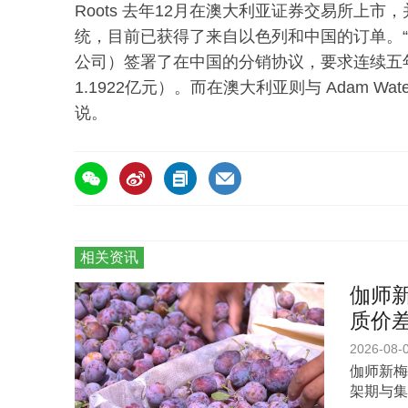
Roots 去年12月在澳大利亚证券交易所上
统，目前已获得了来自以色列和中国的订单。“
公司）签署了在中国的分销协议，要求连续五年
1.1922亿元）。而在澳大利亚则与 Adam Water So
说。
相关资讯
伽师新
质价
2026-08-
伽师新梅
架期与集