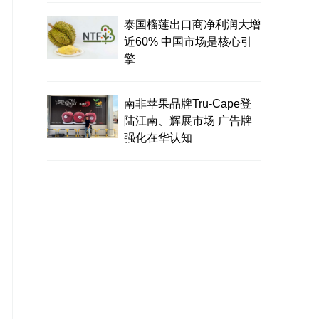
泰国榴莲出口商净利润大增
近60% 中国市场是核心引
擎
南非苹果品牌Tru-Cape登
陆江南、辉展市场 广告牌
强化在华认知