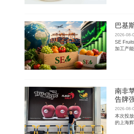
巴基斯
2026-08-
SE Fr
加工产能
南非苹
告牌
2026-08-
本次投放
的上海辉