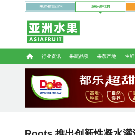
FRUITNET 集团官网
亚洲水果中文网
行业资讯
果蔬品项
果蔬产地
生鲜
Roots 推出创新性凝水