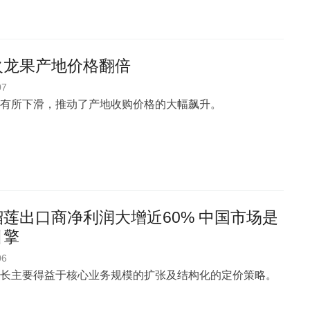
火龙果产地价格翻倍
07
有所下滑，推动了产地收购价格的大幅飙升。
莲出口商净利润大增近60% 中国市场是
引擎
06
长主要得益于核心业务规模的扩张及结构化的定价策略。