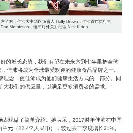
左至右：佳沛大中华区负责人 Holly Brown，佳沛首席执行官
Dan Mathieson，佳沛对外关系经理 Nick Kirton
良好的增长态势，我们有望在未来六到七年里把全球
们相信，佳沛将成为全球最受欢迎的健康食品品牌之一。
康理念，使佳沛成为他们健康生活方式的一部分。同
扩大我们的供应量，以满足更多消费者的需求。”
国的市场表现做了简单介绍。她表示，2017财年佳沛在中国
西兰元（22.4亿人民币），较过去三季度增长31%。