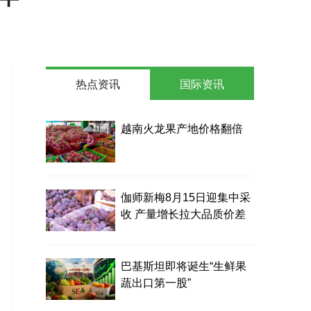
热点资讯
国际资讯
越南火龙果产地价格翻倍
伽师新梅8月15日迎集中采
收 产量增长拉大品质价差
巴基斯坦即将诞生“生鲜果
蔬出口第一股”