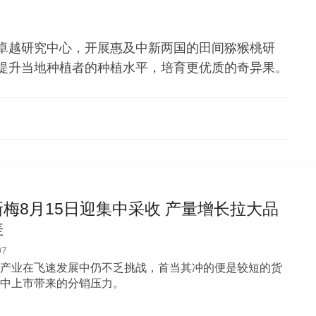
卓越研究中心，开展惠及中新两国的田间猕猴桃研
提升当地种植者的种植水平，培育更优质的奇异果。
梅8月15日迎集中采收 产量增长拉大品
差
07
产业在飞速发展中仍不乏挑战，首当其冲的便是较短的货
中上市带来的分销压力。