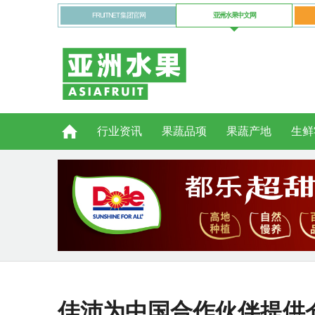
FRUITNET 集团官网
亚洲水果中文网
行业资讯
果蔬品项
果蔬产地
生鲜
佳沛为中国合作伙伴提供