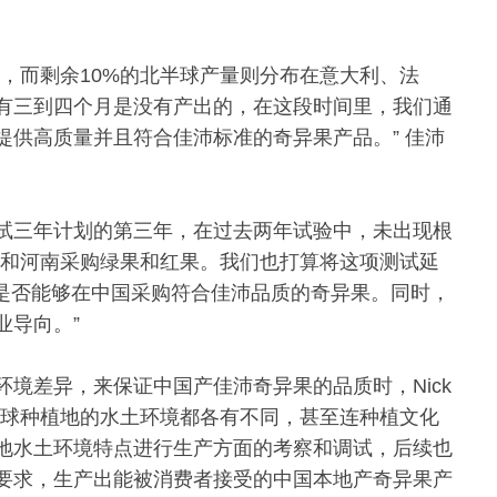
土，而剩余10%的北半球产量则分布在意大利、法
有三到四个月是没有产出的，在这段时间里，我们通
提供高质量并且符合佳沛标准的奇异果产品。” 佳沛
试三年计划的第三年，在过去两年试验中，未出现根
西和河南采购绿果和红果。我们也打算将这项测试延
决定是否能够在中国采购符合佳沛品质的奇异果。同时，
业导向。”
境差异，来保证中国产佳沛奇异果的品质时，Nick
半球种植地的水土环境都各有不同，甚至连种植文化
地水土环境特点进行生产方面的考察和调试，后续也
要求，生产出能被消费者接受的中国本地产奇异果产