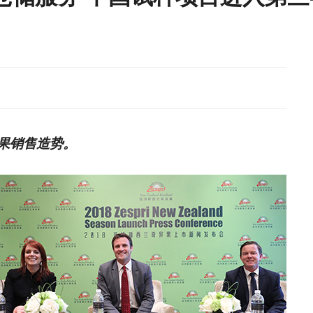
果销售造势。