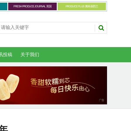
FRESH PRODUCE JOURNAL 英国
PRODUCE PLUS 澳洲-新西兰
讯投稿
关于我们
年