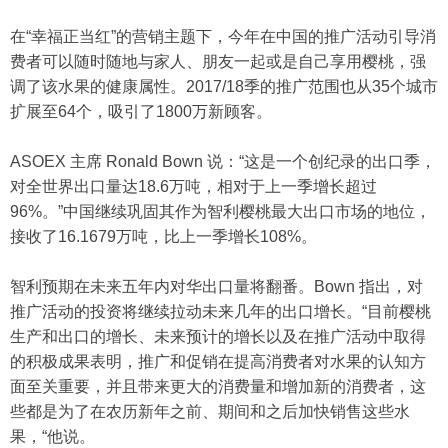
在“幸福正当红”的营销主题下，今年在中国的推广活动引导消
费者可以随时随地与家人、朋友一起或是自己享用樱桃，强
调了该水果的健康属性。2017/18季的推广范围也从35个城市
扩展至64个，吸引了1800万新顾客。
ASOEX 主席 Ronald Bown 说：“这是一个创纪录的出口季，
对全世界出口量达18.6万吨，相对于上一季增长超过
96%。”中国继续巩固其作为智利樱桃最大出口市场的地位，
接收了16.1679万吨，比上一季增长108%。
智利预期在未来五年内对华出口量将翻番。Bown 指出，对
推广活动的投资将继续拉动未来几年的出口增长。“目前樱桃
生产和出口的增长、未来预计的增长以及在推广活动中取得
的积极成果表明，推广和促销在提高消费者对水果的认知方
面至关重要，并且带来更大的消费量和增加新的消费者，这
些都是为了在农历新年之前、期间和之后加快销售这些水
果，“他说。