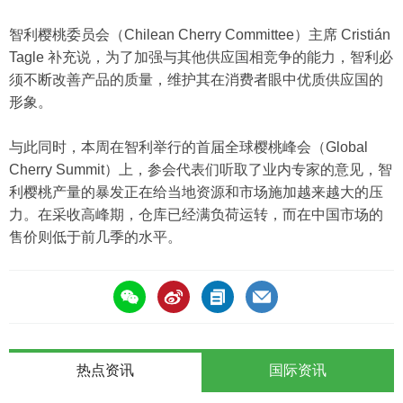
智利樱桃委员会（Chilean Cherry Committee）主席 Cristián
Tagle 补充说，为了加强与其他供应国相竞争的能力，智利必
须不断改善产品的质量，维护其在消费者眼中优质供应国的
形象。
与此同时，本周在智利举行的首届全球樱桃峰会（Global
Cherry Summit）上，参会代表们听取了业内专家的意见，智
利樱桃产量的暴发正在给当地资源和市场施加越来越大的压
力。在采收高峰期，仓库已经满负荷运转，而在中国市场的
售价则低于前几季的水平。
热点资讯
国际资讯