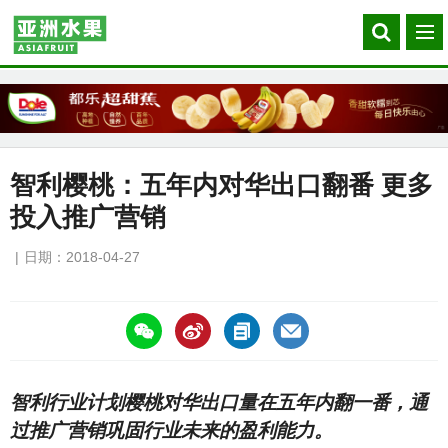
Search
菜
our
单
site
智利樱桃：五年内对华出口翻番 更多
投入推广营销
日期：2018-04-27
https://asiafruitchina.net/16883.html
智利行业计划樱桃对华出口量在五年内翻一番，通
过推广营销巩固行业未来的盈利能力。