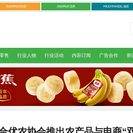
EUROFRUIT 欧洲
ASIAFRUIT 亚洲
FRUCHTHANDEL 德国
零售
行业人物
行业活动
内容订阅
广告合作
资
合优农协会推出农产品与电商“