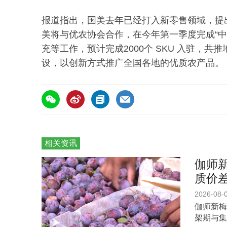
报道指出，国美去年已经打入新零售领域，提出
美将与优农协会合作，在今年第一季度完成“中
充等工作，预计完成2000个 SKU 入驻，
设，以创新方式推广全国各地的优质农产品。
相关资讯
伽师新
质价
2026-08-
伽师新梅
架期与集