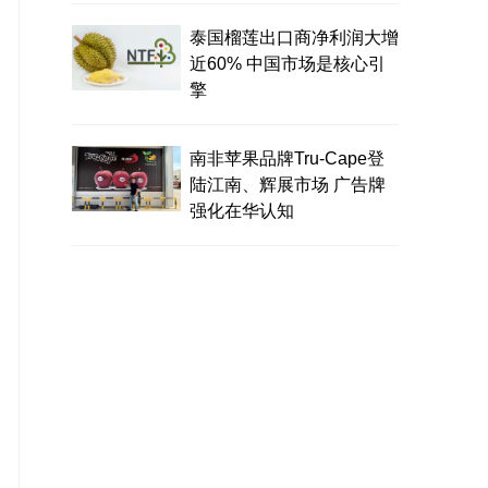
泰国榴莲出口商净利润大增
近60% 中国市场是核心引
擎
南非苹果品牌Tru-Cape登
陆江南、辉展市场 广告牌
强化在华认知