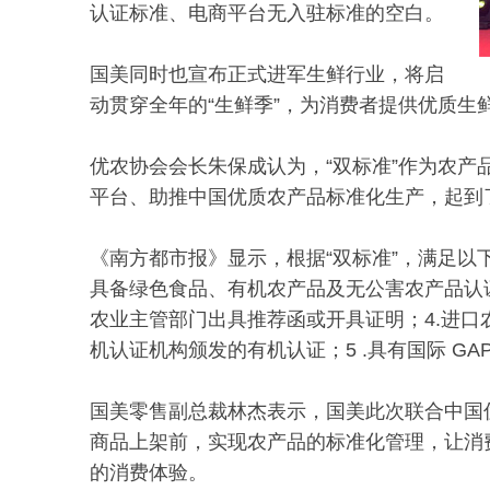
认证标准、电商平台无入驻标准的空白。
国美同时也宣布正式进军生鲜行业，将启
动贯穿全年的“生鲜季”，为消费者提供优质生
优农协会会长朱保成认为，“双标准”作为农
平台、助推中国优质农产品标准化生产，起到
《南方都市报》显示，根据“双标准”，满足以
具备绿色食品、有机农产品及无公害农产品认证
农业主管部门出具推荐函或开具证明；4.进
机认证机构颁发的有机认证；5 .具有国际 GA
国美零售副总裁林杰表示，国美此次联合中国
商品上架前，实现农产品的标准化管理，让消
的消费体验。