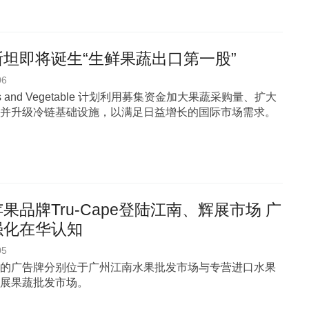
坦即将诞生“生鲜果蔬出口第一股”
06
uits and Vegetable 计划利用募集资金加大果蔬采购量、扩大
并升级冷链基础设施，以满足日益增长的国际市场需求。
果品牌Tru-Cape登陆江南、辉展市场 广
强化在华认知
05
的广告牌分别位于广州江南水果批发市场与专营进口水果
展果蔬批发市场。