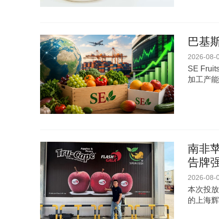
巴基斯
2026-08-
SE Fr
加工产能
南非苹
告牌
2026-08-
本次投放
的上海辉