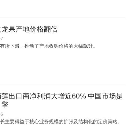
火龙果产地价格翻倍
07
有所下滑，推动了产地收购价格的大幅飙升。
莲出口商净利润大增近60% 中国市场是
引擎
06
长主要得益于核心业务规模的扩张及结构化的定价策略。