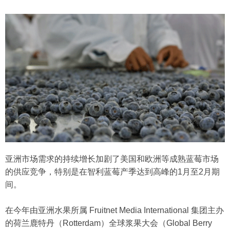
亚洲市场需求的持续增长加剧了美国和欧洲等成熟蓝莓市场
的供应竞争，特别是在智利蓝莓产季达到高峰的1月至2月期
间。
在今年由亚洲水果所属 Fruitnet Media International 集团主办
的荷兰鹿特丹（Rotterdam）全球浆果大会（Global Berry