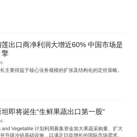
莲出口商净利润大增近60% 中国市场是
引擎
06
长主要得益于核心业务规模的扩张及结构化的定价策略。
坦即将诞生“生鲜果蔬出口第一股”
06
uits and Vegetable 计划利用募集资金加大果蔬采购量、扩大
并升级冷链基础设施，以满足日益增长的国际市场需求。