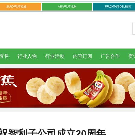
EUROFRUIT 欧洲
ASIAFRUIT 亚洲
FRUCHTHANDEL 德国
零售
行业人物
行业活动
内容订阅
广告合作
资
d庆祝智利子公司成立20周年