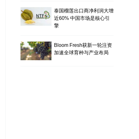
泰国榴莲出口商净利润大增
近60% 中国市场是核心引
擎
Bloom Fresh获新一轮注资
加速全球育种与产业布局