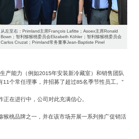
从左至右：Primland主席François Lafitte；Asoex主席Ronald
Bown；智利猕猴桃委员会Elizabeth Köhler；智利猕猴桃委员会
Carlos Cruzat；Primland常务董事Jean-Baptiste Pinel
生产能力（例如2015年安装新冷藏室）和销售团队
现在有11个常任理事，并招募了超过85名季节性员工。”
作正在进行中，公司对此充满信心。
欧洲猕猴桃品牌之一，并在该市场开展一系列推广促销活