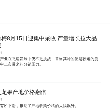
梅8月15日迎集中采收 产量增长拉大品
差
07
产业在飞速发展中仍不乏挑战，首当其冲的便是较短的货
中上市带来的分销压力。
火龙果产地价格翻倍
07
有所下滑，推动了产地收购价格的大幅飙升。