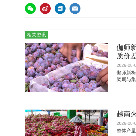
相关资讯
伽师新
质价
2026-08-
伽师新梅
架期与集
越南
2026-08-
整体产量