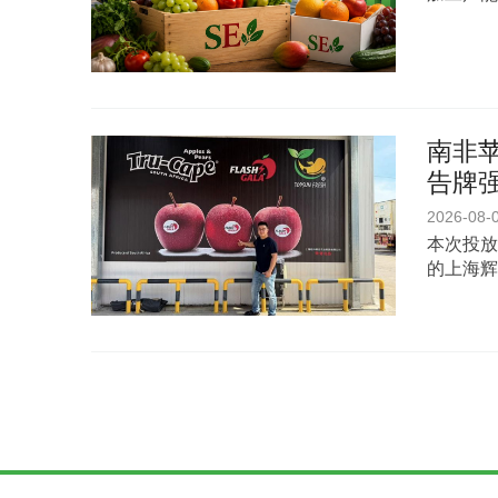
南非苹
告牌
2026-08-
本次投放
的上海辉