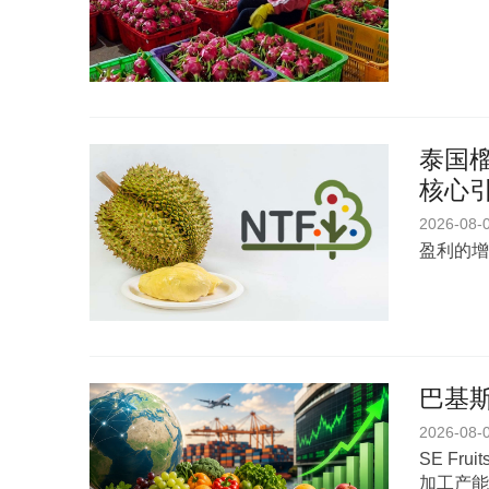
泰国榴
核心
2026-08-
盈利的增
巴基斯
2026-08-
SE Fr
加工产能