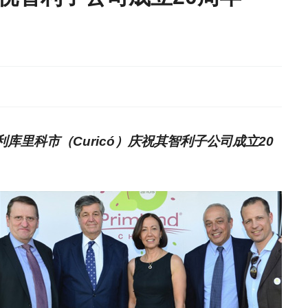
智利库里科市（Curicó）庆祝其智利子公司成立20