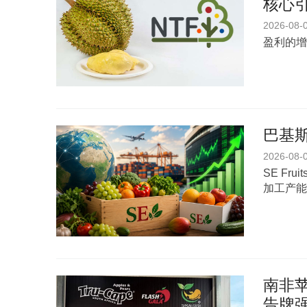
核心
2026-08-
盈利的增
巴基斯
2026-08-
SE Fr
加工产能
南非苹
告牌