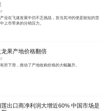
差
07
产业在飞速发展中仍不乏挑战，首当其冲的便是较短的货
中上市带来的分销压力。
火龙果产地价格翻倍
07
有所下滑，推动了产地收购价格的大幅飙升。
莲出口商净利润大增近60% 中国市场是