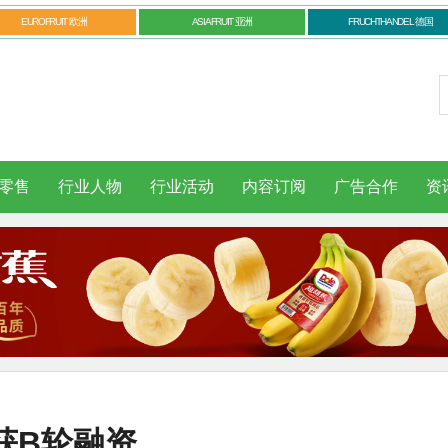
EUROFRUIT 欧洲
ASIAFRUIT 亚洲
FRUCHTHANDEL 德国
零售
行业人物
行业活动
内容订阅
广告合作
资
获B轮融资