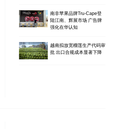
南非苹果品牌Tru-Cape登
陆江南、辉展市场 广告牌
强化在华认知
越南拟放宽榴莲生产代码审
批 出口合规成本显著下降