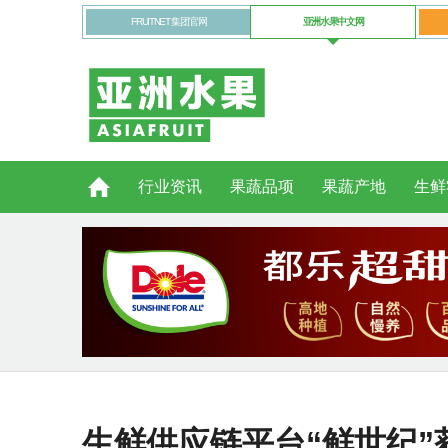
FRUITNET 集团官网
亚洲水果中文网
行业资讯
果蔬品项
果蔬产地
生鲜
生鲜供应链平台“鲜世纪”