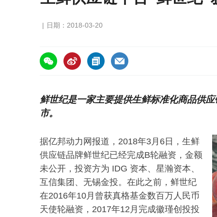
日期：2018-03-20
https://asiafruitchina.net/16751.html
鲜世纪是一家主要提供生鲜标准化商品供应
市。
据亿邦动力网报道，2018年3月6日，生鲜
供应链品牌鲜世纪已经完成B轮融资，金额
未公开，投资方为 IDG 资本、星瀚资本、
互信集团、无锡金投。在此之前，鲜世纪
在2016年10月曾获真格基金数百万人民币
天使轮融资，2017年12月完成徽瑾创投投