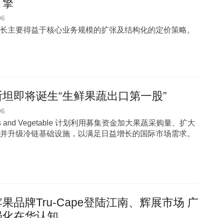
引擎
06
长主要得益于核心业务规模的扩张及结构化的定价策略。
坦即将诞生“生鲜果蔬出口第一股”
06
uits and Vegetable 计划利用募集资金加大果蔬采购量、扩大
并升级冷链基础设施，以满足日益增长的国际市场需求。
果品牌Tru-Cape登陆江南、辉展市场 广
强化在华认知