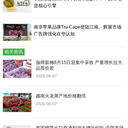
是核心引擎
南非苹果品牌Tru-Cape登陆江南、辉展市场
广告牌强化在华认知
相关资讯
伽师新梅8月15日迎集中采收 产量增长拉大
品质价差
2026-08-07
越南火龙果产地价格翻倍
2026-08-07
泰国榴莲出口商净利润大增近60% 中国市场