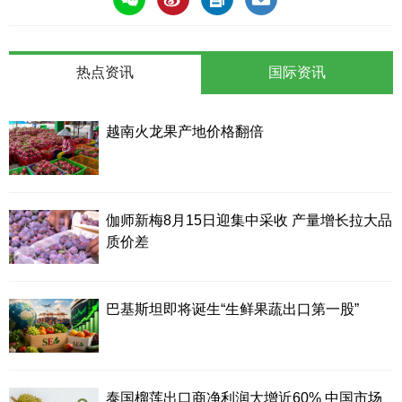
热点资讯
国际资讯
越南火龙果产地价格翻倍
伽师新梅8月15日迎集中采收 产量增长拉大品
质价差
巴基斯坦即将诞生“生鲜果蔬出口第一股”
泰国榴莲出口商净利润大增近60% 中国市场