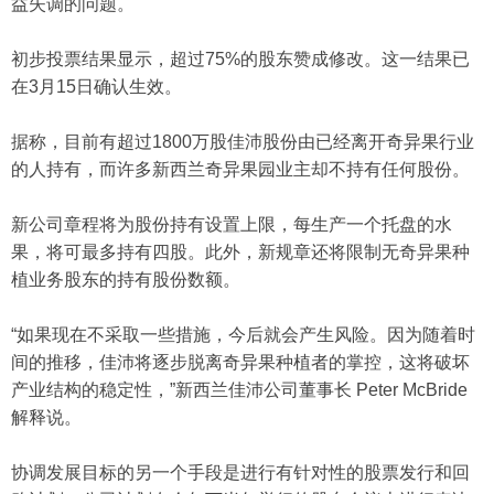
益失调的问题。
初步投票结果显示，超过75%的股东赞成修改。这一结果已
在3月15日确认生效。
据称，目前有超过1800万股佳沛股份由已经离开奇异果行业
的人持有，而许多新西兰奇异果园业主却不持有任何股份。
新公司章程将为股份持有设置上限，每生产一个托盘的水
果，将可最多持有四股。此外，新规章还将限制无奇异果种
植业务股东的持有股份数额。
“如果现在不采取一些措施，今后就会产生风险。因为随着时
间的推移，佳沛将逐步脱离奇异果种植者的掌控，这将破坏
产业结构的稳定性，”新西兰佳沛公司董事长 Peter McBride
解释说。
协调发展目标的另一个手段是进行有针对性的股票发行和回