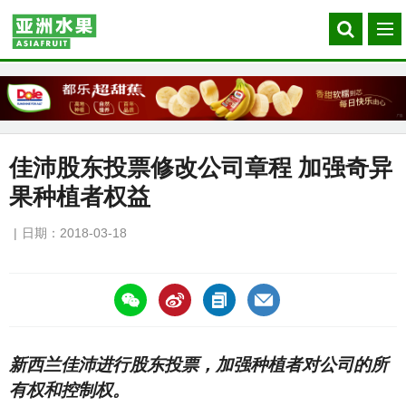
Search
菜
our
单
site
佳沛股东投票修改公司章程 加强奇异
果种植者权益
日期：2018-03-18
https://asiafruitchina.net/16737.html
新西兰佳沛进行股东投票，加强种植者对公司的所
有权和控制权。