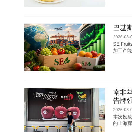
巴基斯
2026-08-
SE Fr
加工产能
南非苹
告牌
2026-08-
本次投放
的上海辉