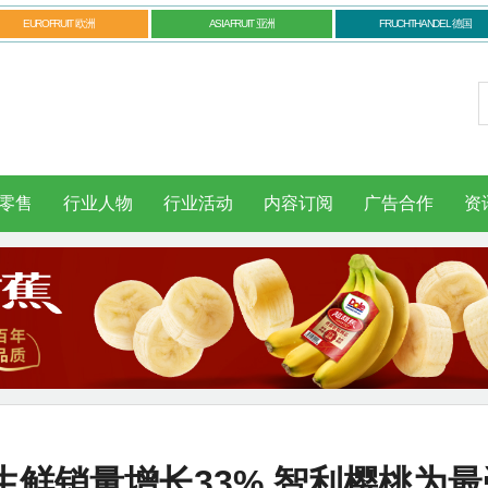
EUROFRUIT 欧洲
ASIAFRUIT 亚洲
FRUCHTHANDEL 德国
零售
行业人物
行业活动
内容订阅
广告合作
资
鲜销量增长33% 智利樱桃为