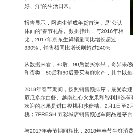
好、洋”的生活日常。
报告显示，网购生鲜成年货首选，是“公认
体面的”春节礼品。数据指出，与2016年相
比，2017年京东生鲜销量同比增长超过
330%，销售额同比增长则超过240%。
从数据来看，80后、90后爱买水果，奇异果
和蛋类；50后和60后爱买海鲜水产，其中以
2018年春节期间，按照销售额排序，最受欢
厄瓜多尔白虾、越南红心火龙果和智利精选蓝莓。
欢迎的水果是进口樱桃和沙糖桔。2月1日至2月
桃；7FRESH 五彩城店销售额冠军商品是茅
与2017年春节期间相比，2018年春节生鲜