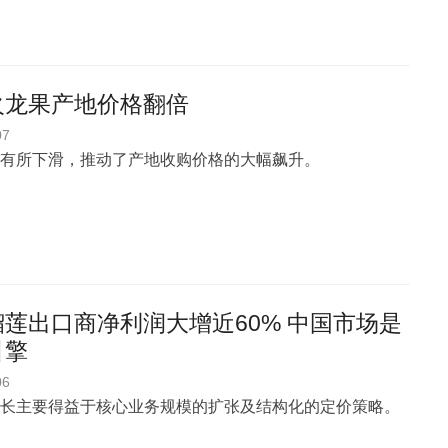
火龙果产地价格翻倍
07
有所下滑，推动了产地收购价格的大幅飙升。
莲出口商净利润大增近60% 中国市场是
引擎
06
长主要得益于核心业务规模的扩张及结构化的定价策略。