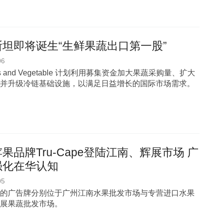
坦即将诞生“生鲜果蔬出口第一股”
06
uits and Vegetable 计划利用募集资金加大果蔬采购量、扩大
并升级冷链基础设施，以满足日益增长的国际市场需求。
果品牌Tru-Cape登陆江南、辉展市场 广
强化在华认知
05
的广告牌分别位于广州江南水果批发市场与专营进口水果
展果蔬批发市场。