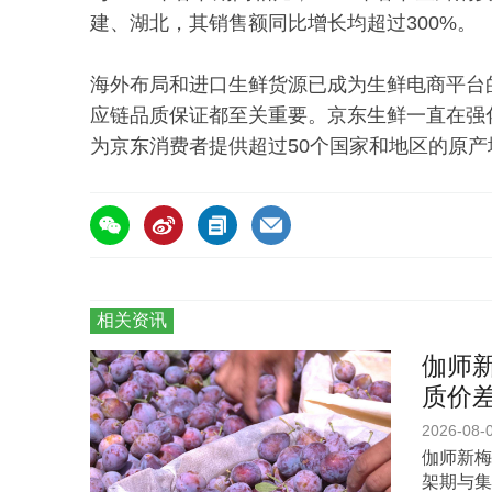
建、湖北，其销售额同比增长均超过300%。
海外布局和进口生鲜货源已成为生鲜电商平台
应链品质保证都至关重要。京东生鲜一直在强
为京东消费者提供超过50个国家和地区的原产
相关资讯
伽师新
质价
2026-08-
伽师新梅
架期与集