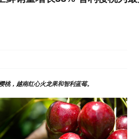
樱桃，越南红心火龙果和智利蓝莓。