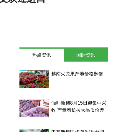
热点资讯
国际资讯
越南火龙果产地价格翻倍
伽师新梅8月15日迎集中采
收 产量增长拉大品质价差