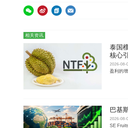
相关资讯
泰国榴
核心
2026-08-
盈利的增
巴基斯
2026-08-
SE Fr