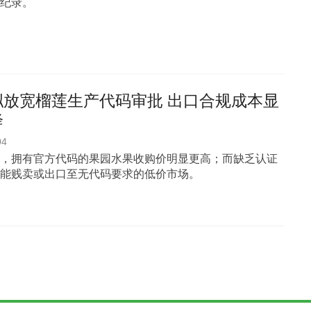
纪录。
拟放宽榴莲生产代码审批 出口合规成本显
降
04
，拥有官方代码的果园水果收购价明显更高；而缺乏认证
能贱卖或出口至无代码要求的低价市场。