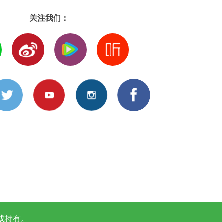
关注我们：
或持有。