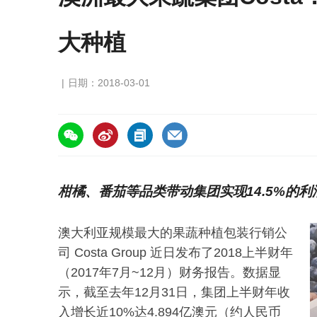
大种植
日期：2018-03-01
https://asiafruitchina.net/16679.html
柑橘、番茄等品类带动集团实现14.5%的
澳大利亚规模最大的果蔬种植包装行销公
司 Costa Group 近日发布了2018上半财年
（2017年7月~12月）财务报告。数据显
示，截至去年12月31日，集团上半财年收
入增长近10%达4.894亿澳元（约人民币