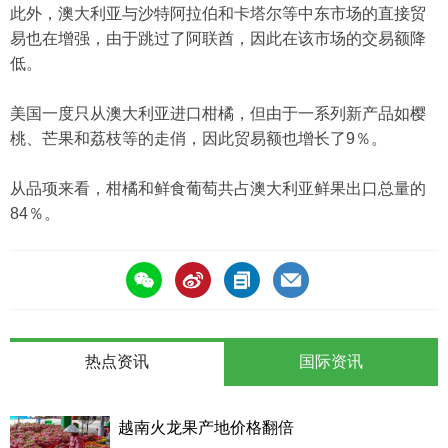
此外，澳大利亚与沙特阿拉伯和卡塔尔等中东市场的直接贸
易也在增强，由于跳过了阿联酋，因此在该市场的交易额降
低。
美国一度只从澳大利亚进口柑橘，但由于一系列新产品如樱
桃、芒果和荔枝等的走俏，因此贸易额也增长了9％。
从品项来看，柑橘和鲜食葡萄共占澳大利亚鲜果出口总量的
84％。
热点资讯
国际资讯
越南火龙果产地价格翻倍