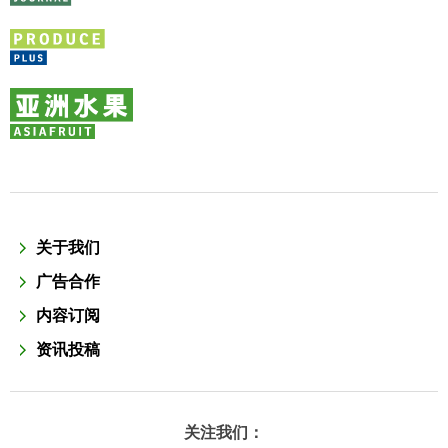
关于我们
广告合作
内容订阅
资讯投稿
关注我们：