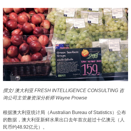
撰文/ 澳大利亚 FRESH INTELLIGENCE CONSULTING 咨
询公司主管兼资深分析师 Wayne Prowse
根据澳大利亚统计局（Australian Bureau of Statistics）公布
的数据，澳大利亚新鲜水果出口去年首次超过十亿澳元（人
民币约48.92亿元）。