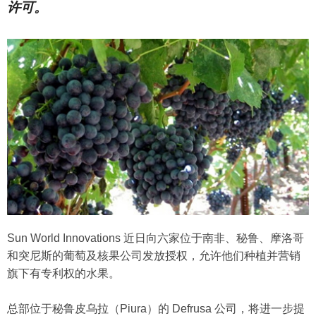
许可。
Sun World Innovations 近日向六家位于南非、秘鲁、摩洛哥
和突尼斯的葡萄及核果公司发放授权，允许他们种植并营销
旗下有专利权的水果。
总部位于秘鲁皮乌拉（Piura）的 Defrusa 公司，将进一步提