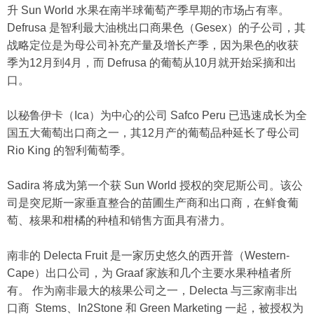
升 Sun World 水果在南半球葡萄产季早期的市场占有率。
Defrusa 是智利最大油桃出口商果色（Gesex）的子公司，其
战略定位是为母公司补充产量及增长产季，因为果色的收获
季为12月到4月，而 Defrusa 的葡萄从10月就开始采摘和出
口。
以秘鲁伊卡（Ica）为中心的公司 Safco Peru 已迅速成长为全
国五大葡萄出口商之一，其12月产的葡萄品种延长了母公司
Rio King 的智利葡萄季。
Sadira 将成为第一个获 Sun World 授权的突尼斯公司。该公
司是突尼斯一家垂直整合的苗圃生产商和出口商，在鲜食葡
萄、核果和柑橘的种植和销售方面具有潜力。
南非的 Delecta Fruit 是一家历史悠久的西开普（Western-
Cape）出口公司，为 Graaf 家族和几个主要水果种植者所
有。 作为南非最大的核果公司之一，Delecta 与三家南非出
口商 Stems、In2Stone 和 Green Marketing 一起，被授权为