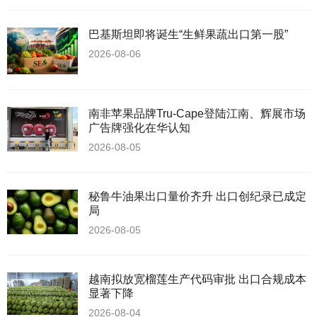
巴基斯坦即将诞生“生鲜果蔬出口第一股”
2026-08-06
南非苹果品牌Tru-Cape登陆江南、辉展市场
广告牌强化在华认知
2026-08-05
秘鲁牛油果出口量价齐升 出口创纪录已成定
局
2026-08-05
越南拟放宽榴莲生产代码审批 出口合规成本
显著下降
2026-08-04