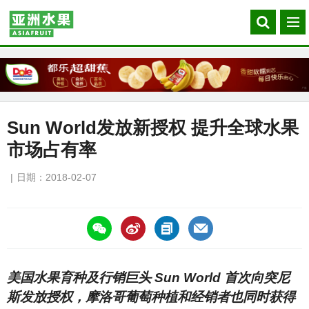
Search
菜
our
单
site
Sun World发放新授权 提升全球水果
市场占有率
日期：2018-02-07
https://asiafruitchina.net/16601.html
美国水果育种及行销巨头 Sun World 首次向突尼
斯发放授权，摩洛哥葡萄种植和经销者也同时获得