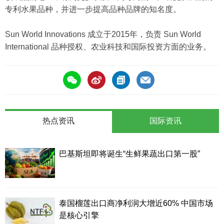
专利水果品种，并进一步提高品种品牌的知名度。
Sun World Innovations 成立于2015年，负责 Sun World
International 品种授权、农业科技和国际投资方面的业务。
热点资讯
国际资讯
巴基斯坦即将诞生“生鲜果蔬出口第一股”
泰国榴莲出口商净利润大增近60% 中国市场
是核心引擎