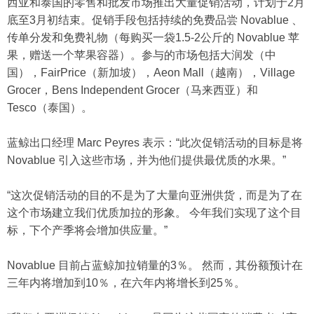
西亚和泰国的零售和批发市场推出大量促销活动，计划于2月
底至3月初结束。促销手段包括持续的免费品尝 Novablue 、
传单分发和免费礼物（每购买一袋1.5-2公斤的 Novablue 苹
果，赠送一个苹果容器）。参与的市场包括大润发（中
国），FairPrice（新加坡），Aeon Mall（越南），Village
Grocer，Bens Independent Grocer（马来西亚）和
Tesco（泰国）。
蓝鲸出口经理 Marc Peyres 表示：“此次促销活动的目标是将
Novablue 引入这些市场，并为他们提供最优质的水果。”
“这次促销活动的目的不是为了大量向亚洲供货，而是为了在
这个市场建立我们优质加拉的形象。 今年我们实现了这个目
标，下个产季将会增加供应量。”
Novablue 目前占蓝鲸加拉销量的3％。 然而，其份额预计在
三年内将增加到10％，在六年内将增长到25％。