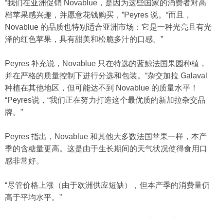
“我们在亚洲促销 Novablue，是因为这些国家的消费者对高
档苹果感兴趣，并愿意花钱购买，”Peyres 说。“而且，
Novablue 的品质也特别适合亚洲市场：它是一种光亮且有光
泽的红色苹果，具有甜美和松脆多汁的口感。”
Peyres 补充说，Novablue 只在特选的蓝鲸法国果园种植，
并在严格的质量控制下进行分选和包装。“杂交加拉 Galaval
种植在其他地区，但可能达不到 Novablue 的质量水平！
“Peyres说，“我们正在努力打造这个最优质的新加拉杂交品
牌。”
Peyres 指出，Novablue 和其他大多数法国苹果一样，本产
季的含糖量更高。这是由于生长期间的天气状况使得食用口
感非常好。
“尽管价格上涨（由于欧洲供应短缺），但本产季的消费量仍
高于平均水平。”