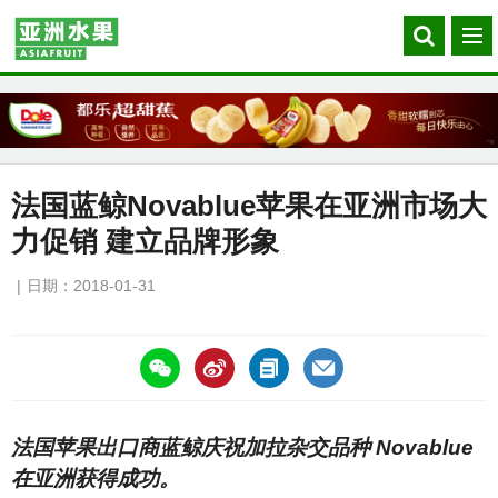
Search
菜
our
单
site
法国蓝鲸Novablue苹果在亚洲市场大
力促销 建立品牌形象
日期：2018-01-31
https://asiafruitchina.net/16575.html
法国苹果出口商蓝鲸庆祝加拉杂交品种 Novablue
在亚洲获得成功。