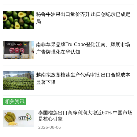
秘鲁牛油果出口量价齐升 出口创纪录已成定
局
南非苹果品牌Tru-Cape登陆江南、辉展市场
广告牌强化在华认知
越南拟放宽榴莲生产代码审批 出口合规成本
显著下降
相关资讯
泰国榴莲出口商净利润大增近60% 中国市场
是核心引擎
2026-08-06