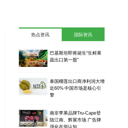
热点资讯
国际资讯
巴基斯坦即将诞生“生鲜果
蔬出口第一股”
泰国榴莲出口商净利润大增
近60% 中国市场是核心引
擎
南非苹果品牌Tru-Cape登
陆江南、辉展市场 广告牌
强化在华认知