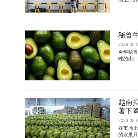
秘鲁
2026-08-
今年秘鲁
吨的出口
越南
著下
2026-08-
在市场上
的水果只