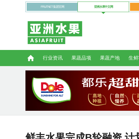
FRUITNET 集团官网
亚洲水果中文网
行业资讯
果蔬品项
果蔬产地
生鲜
鲜丰水果完成B轮融资 计