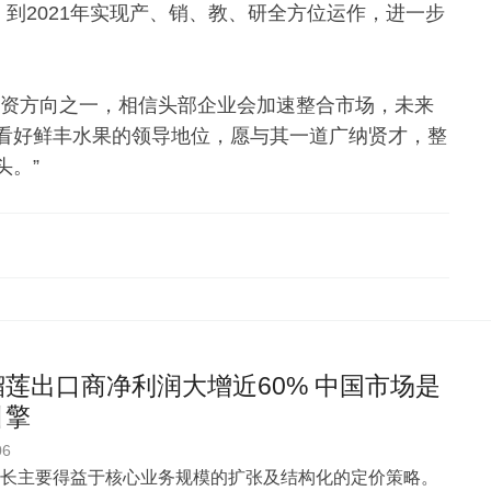
，到2021年实现产、销、教、研全方位运作，进一步
投资方向之一，相信头部企业会加速整合市场，未来
看好鲜丰水果的领导地位，愿与其一道广纳贤才，整
头。”
莲出口商净利润大增近60% 中国市场是
引擎
06
长主要得益于核心业务规模的扩张及结构化的定价策略。