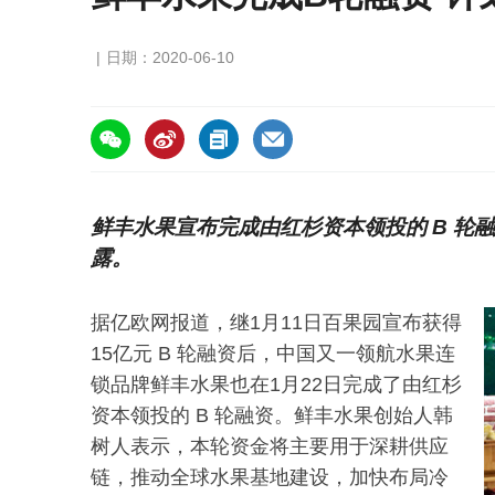
日期：2020-06-10
https://asiafruitchina.net/16547.html
鲜丰水果宣布完成由红杉资本领投的 B 轮
露。
据亿欧网报道，继1月11日百果园宣布获得
15亿元 B 轮融资后，中国又一领航水果连
锁品牌鲜丰水果也在1月22日完成了由红杉
资本领投的 B 轮融资。鲜丰水果创始人韩
树人表示，本轮资金将主要用于深耕供应
链，推动全球水果基地建设，加快布局冷