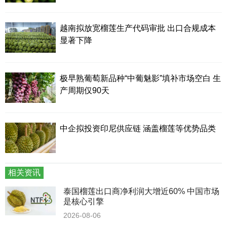
越南拟放宽榴莲生产代码审批 出口合规成本
显著下降
极早熟葡萄新品种“中葡魅影”填补市场空白 生
产周期仅90天
中企拟投资印尼供应链 涵盖榴莲等优势品类
相关资讯
泰国榴莲出口商净利润大增近60% 中国市场
是核心引擎
2026-08-06