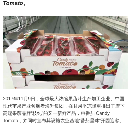
Tomato。
2017年11月9日，全球最大浓缩果蔬汁生产加工企业、中国
现代苹果产业领航者海升集团，在甘肃平凉隆重推出了旗下
高端果蔬品牌“枝纯”的又一新鲜产品，串番茄 Candy
Tomato，并同时宣布其设施农业基地“番茄星球”开园迎客。