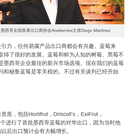
墨西哥全国浆果出口商协会Aneberries主席Diego Martínez
吸引力，任何易腐产品出口商都会有兴趣。蓝莓来
取得了很好的发展。蓝莓和鲜为人知的树莓、黑莓不
是墨西哥企业最佳的新兴市场选项。现在我们的蓝莓
智利和秘鲁蓝莓是零关税的。不过有关谈判已经开始
rtifrut，Driscoll’s，ExiFrut，
ise。其中最后一个进行了首批墨西哥蓝莓的对华出口，因为当时他
始以后出口预计会有大幅增长。