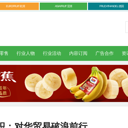
EUROFRUIT 欧洲
ASIAFRUIT 亚洲
FRUCHTHANDEL 德国
零售
行业人物
行业活动
内容订阅
广告合作
资
织：对华贸易破浪前行