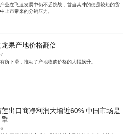
产业在飞速发展中仍不乏挑战，首当其冲的便是较短的货
中上市带来的分销压力。
火龙果产地价格翻倍
07
有所下滑，推动了产地收购价格的大幅飙升。
莲出口商净利润大增近60% 中国市场是
引擎
06