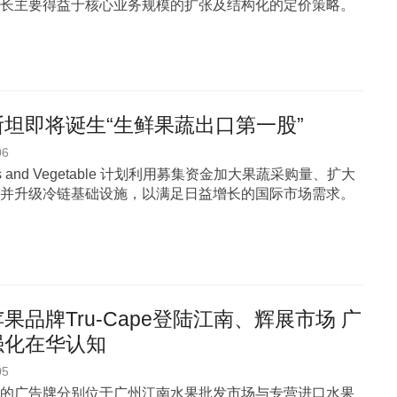
长主要得益于核心业务规模的扩张及结构化的定价策略。
坦即将诞生“生鲜果蔬出口第一股”
06
uits and Vegetable 计划利用募集资金加大果蔬采购量、扩大
并升级冷链基础设施，以满足日益增长的国际市场需求。
果品牌Tru-Cape登陆江南、辉展市场 广
强化在华认知
05
的广告牌分别位于广州江南水果批发市场与专营进口水果