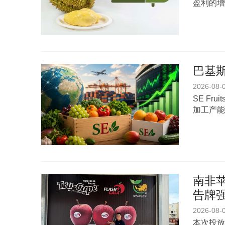
盈利的增
巴基斯
2026-08-
SE Fr
加工产能
南非苹
告牌
2026-08-
本次投放