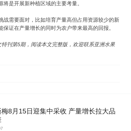
源将是开展新种植区域的主要考量。
挑战需要面对，比如培育产量高但占用资源较少的新
能保证在产量增长的同时为农户带来最高的回报。
志中文特刊第5期，阅读本文完整版，欢迎联系亚洲水果
梅8月15日迎集中采收 产量增长拉大品
差
07