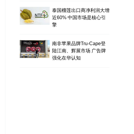
泰国榴莲出口商净利润大增
近60% 中国市场是核心引
擎
南非苹果品牌Tru-Cape登
陆江南、辉展市场 广告牌
强化在华认知