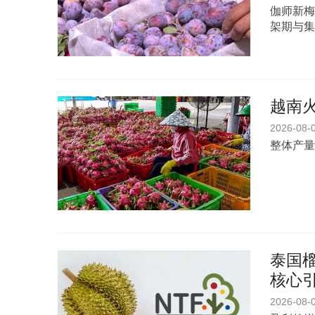
伽师新梅
架期与集
越南
2026-08-
整体产量
泰国榴
核心
2026-08-