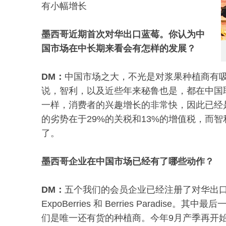
有小幅增长
墨西哥近期首次对华出口蓝莓。你认为中
国市场在中长期来看会有怎样的发展？
DM：
中国市场之大，不光是对浆果种植商有
说，智利，以及近些年来秘鲁也是，都在中国
一样，消费者的兴趣增长的非常快，因此已经
的劣势在于29%的关税和13%的增值税，而
了。
墨西哥企业在中国市场已经有了哪些动作？
DM：
五个我们的会员企业已经注册了对华出口资质，包括Ho
ExpoBerries 和 Berries Parad
们是唯一还有货的种植商。今年9月产季再开