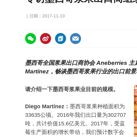
日期：2017-11-10
https://asiafruitchina.net/16399.html
墨西哥全国浆果出口商协会 Aneberries 主席兼 H
Martínez，畅谈墨西哥浆果行业的出口
请介绍一下墨西哥浆果业目前的规模。
Diego Martínez：
墨西哥浆果种植面积为
33635公顷。2016年我们出口量为302707
吨，共计价值15.6亿美元。2017年，受蓝
莓生产面积的增长带动，我们预计数字会