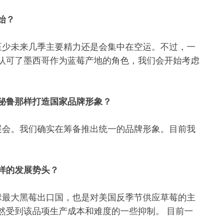
始？
至少未来几季主要精力还是会集中在空运。不过，一
认可了墨西哥作为蓝莓产地的角色，我们会开始考虑
秘鲁那样打造国家品牌形象？
展会。我们确实在筹备推出统一的品牌形象。目前我
样的发展势头？
球最大黑莓出口国，也是对美国反季节供应草莓的主
然受到该品项生产成本和难度的一些抑制。 目前一