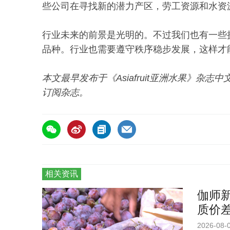
些公司在寻找新的潜力产区，劳工资源和水资
行业未来的前景是光明的。不过我们也有一些
品种。行业也需要遵守秩序稳步发展，这样才
本文最早发布于《Asiafruit亚洲水果》杂
订阅杂志。
相关资讯
伽师新
质价
2026-08-