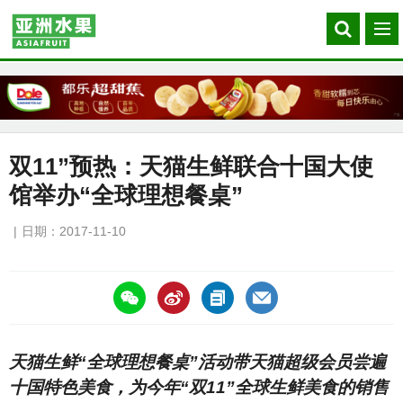
Search
菜
our
单
site
双11”预热：天猫生鲜联合十国大使
馆举办“全球理想餐桌”
日期：2017-11-10
https://asiafruitchina.net/16395.html
天猫生鲜“全球理想餐桌”活动带天猫超级会员尝遍
十国特色美食，为今年“双11”全球生鲜美食的销售