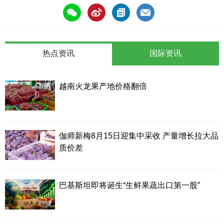
热点资讯
国际资讯
越南火龙果产地价格翻倍
伽师新梅8月15日迎集中采收 产量增长拉大品
质价差
巴基斯坦即将诞生“生鲜果蔬出口第一股”