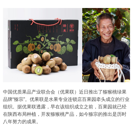
中国优质果品产业联合会（优果联）近日推出了猕猴桃绿果
品牌“猕宗”。优果联是水果专业连锁店百果园牵头成立的行业
组织。据优果联透露，早在该组织成立之前，百果园就已经
在陕西布局种植，开发猕猴桃产品，如今猕宗的推出是历时
八年努力的成果。