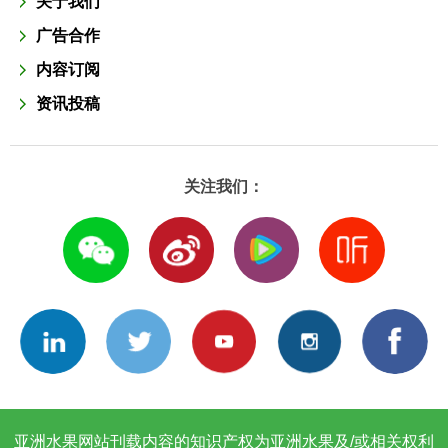
关于我们
广告合作
内容订阅
资讯投稿
关注我们：
亚洲水果网站刊载内容的知识产权为亚洲水果及/或相关权利