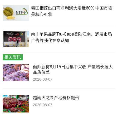
泰国榴莲出口商净利润大增近60% 中国市场
是核心引擎
南非苹果品牌Tru-Cape登陆江南、辉展市场
广告牌强化在华认知
相关资讯
伽师新梅8月15日迎集中采收 产量增长拉大
品质价差
2026-08-07
越南火龙果产地价格翻倍
2026-08-07