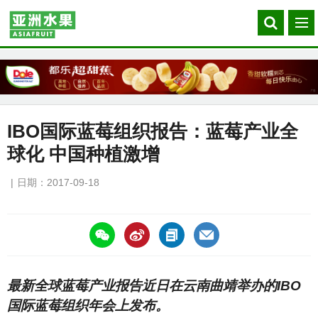
Search
菜
our
单
site
IBO国际蓝莓组织报告：蓝莓产业全
球化 中国种植激增
日期：2017-09-18
https://asiafruitchina.net/16299.html
最新全球蓝莓产业报告近日在云南曲靖举办的IBO
国际蓝莓组织年会上发布。