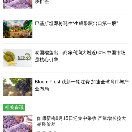
质价差
巴基斯坦即将诞生“生鲜果蔬出口第一股”
泰国榴莲出口商净利润大增近60% 中国市场
是核心引擎
Bloom Fresh获新一轮注资 加速全球育种与产
业布局
相关资讯
伽师新梅8月15日迎集中采收 产量增长拉大
品质价差