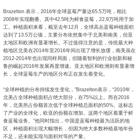
Brazelton 表示，2016年全球蓝莓产量达65.5万吨，相比
2008年实现翻番。其中42.5吨为鲜食蓝莓，22.9万吨用于加
工。种植面积来看，截至去年12月，全球高丛蓝莓种植面积
达到了13.5万公顷，主要分布依然集中于北美和南美，但亚
太地区和欧洲有显著增长。不过值得注意的是，传统最大种
植地区北美在2014年至2016年间出现了增长放缓，南美虽在
2012-2014年也出现同样局面，但随着智利的行业创新和秘
鲁的崛起2016年发展再度增速。亚太地区和欧洲则有显著增
长，全球蓝莓生产的地区分布正在发生着变化。
“全球种植的分布持续发生变化，”Brazelton表示，“2010年，
北美占全球种植面积占绝大部分，在75%以上。而在2016
年，北美所占份额首次低于全球种植总面积的50%。这标志
了产业的全球化，欧亚的份额在增加。这两个地区着重于鲜
食蓝莓业务。”他同时指出，中国是蓝莓种植最为活跃的地
区，种植面积出现大幅增长，但因为绝大多数种植基地年份
不足，还未能实现与面积对等的产量。