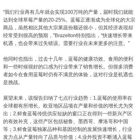
“我们行业再有几年就会实现100万吨的产量，届时我们就能
达到全球草莓产量的20-25%。蓝莓正逐渐成为全球化的大宗
商品，虽然相比其他大宗果蔬份额还很小，但其经济表现却
经常受到很高的预期，”Brazelton特别指出，“快速增长带来
机遇，也会带来过失错误。需要行业在未来更多的注意。”
他同时也指出，过去十几年，蓝莓的健康功效、食用的便利
和一些时候很好的口感为行业带来了销售增长。但很多消费
者如今在食用蓝莓时仍有不满意的体验，这对行业是机遇也
是挑战。
展望未来，该报告归纳了七点行业趋势：1.蓝莓的使用率在
全球都有所增长。欧亚地区品项在产量和价值的增长尤为突
出；2.鲜食蓝莓传统供应短缺的窗口正在得到一些新兴产区
的有效补充，这些产区包括秘鲁、墨西哥、摩洛哥和中国
等；3.鲜食蓝莓独家品种和基因控制的发展快速增长，行业
发力点从产量转向了品质与价值；4.业外投资不断涌入蓝莓