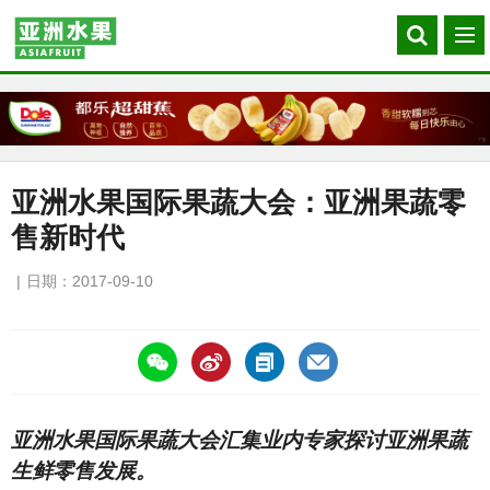
Search
菜
our
单
site
亚洲水果国际果蔬大会：亚洲果蔬零
售新时代
日期：2017-09-10
https://asiafruitchina.net/16291.html
亚洲水果国际果蔬大会汇集业内专家探讨亚洲果蔬
生鲜零售发展。