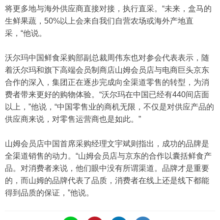
将更多地与海外供应商直接对接，执行直采。“未来，盒马的
生鲜果蔬，50%以上会来自我们自营农场或海外产地直
采，“他说。
沃尔玛中国鲜食采购部副总裁周伟东也对参会代表表示，随
着沃尔玛和旗下高端会员制商店山姆会员店与电商巨头京东
合作的深入，集团正在逐步完成向全渠道零售的转型，为消
费者带来更好的购物体验。“沃尔玛在中国已经有440间店面
以上，”他说，“中国零售业的商机无限，不仅是对供应产品的
供应商来说，对零售运营商也是如此。”
山姆会员店中国首席采购经理文宇斌则指出，成功的品牌是
全渠道销售的动力。“山姆会员店与京东的合作以囊括鲜食产
品。对消费者来说，他们眼中没有所谓渠道。品牌才是重要
的，而山姆的品牌代表了品质，消费者在线上还是线下都能
得到品质的保证，”他说。