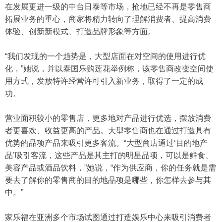
在发展更进一级的中台日泰等市场，抢地已经不再是零售商
拓展业务的重心，商家将精力转向了理解消费者、提高消费
体验、创新新模式、打造品牌形象等方面。
“我们发现的一个趋势是，大型店面在对空间的使用进行优
化，”她说，并以泰国乐购莲花举例称，该零售商改变空间使
用方式，发放特许经营许可引入新业务，取得了一定的成
功。
营业面积较小的零售店，更多地对产品进行优选，摆放消费
者更喜欢、收益更高的产品。大型零售商也在通过打造具有
优势的品项产品来吸引更多客流。“大型商店通过‘目的地产
品’吸引客流，这些产品是其主打的明星品项，可以是鲜食、
美容产品或酒品饮料，”她说，“作为供应商，你的任务就是需
要去了解你的零售商的目的地品项是哪些，你怎样去参与其
中。”
家乐福在亚洲多个市场试图通过打造娱乐中心来吸引消费者