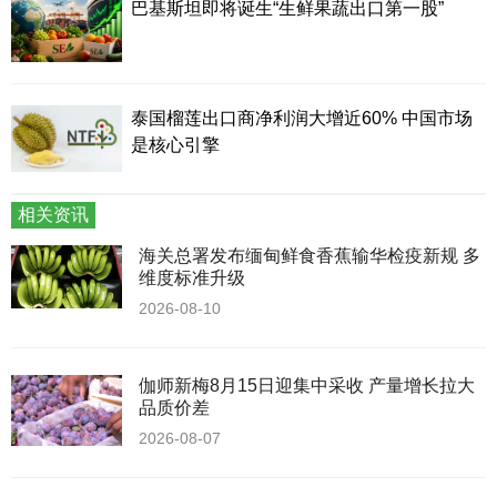
巴基斯坦即将诞生“生鲜果蔬出口第一股”
泰国榴莲出口商净利润大增近60% 中国市场
是核心引擎
相关资讯
海关总署发布缅甸鲜食香蕉输华检疫新规 多
维度标准升级
2026-08-10
伽师新梅8月15日迎集中采收 产量增长拉大
品质价差
2026-08-07