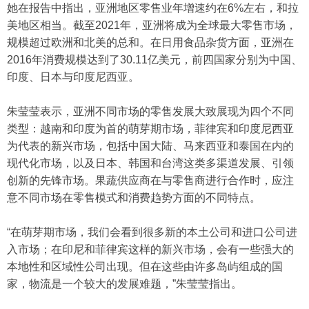
她在报告中指出，亚洲地区零售业年增速约在6%左右，和拉
美地区相当。截至2021年，亚洲将成为全球最大零售市场，
规模超过欧洲和北美的总和。在日用食品杂货方面，亚洲在
2016年消费规模达到了30.11亿美元，前四国家分别为中国、
印度、日本与印度尼西亚。
朱莹莹表示，亚洲不同市场的零售发展大致展现为四个不同
类型：越南和印度为首的萌芽期市场，菲律宾和印度尼西亚
为代表的新兴市场，包括中国大陆、马来西亚和泰国在内的
现代化市场，以及日本、韩国和台湾这类多渠道发展、引领
创新的先锋市场。果蔬供应商在与零售商进行合作时，应注
意不同市场在零售模式和消费趋势方面的不同特点。
“在萌芽期市场，我们会看到很多新的本土公司和进口公司进
入市场；在印尼和菲律宾这样的新兴市场，会有一些强大的
本地性和区域性公司出现。但在这些由许多岛屿组成的国
家，物流是一个较大的发展难题，”朱莹莹指出。