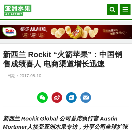
Search
菜
our
单
site
新西兰 Rockit “火箭苹果”：中国销
售成绩喜人 电商渠道增长迅速
日期：2017-08-10
https://asiafruitchina.net/16219.html
新西兰 Rockit Global 公司首席执行官 Austin
Mortimer人接受亚洲水果专访，分享公司全球扩张