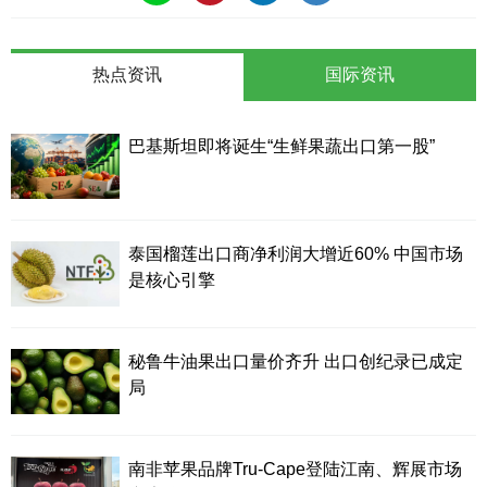
热点资讯
国际资讯
巴基斯坦即将诞生“生鲜果蔬出口第一股”
泰国榴莲出口商净利润大增近60% 中国市场
是核心引擎
秘鲁牛油果出口量价齐升 出口创纪录已成定
局
南非苹果品牌Tru-Cape登陆江南、辉展市场