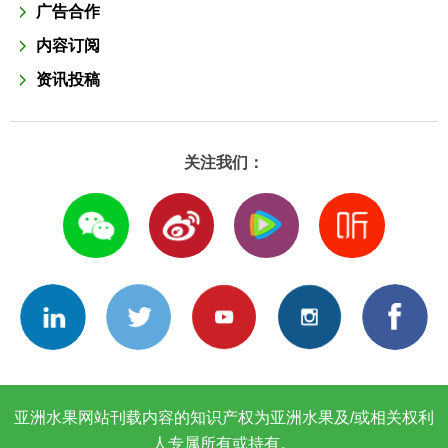
广告合作
内容订阅
资讯投稿
关注我们：
亚洲水果网站刊载内容的知识产权为亚洲水果及/或相关权利
人专属所有或持有。