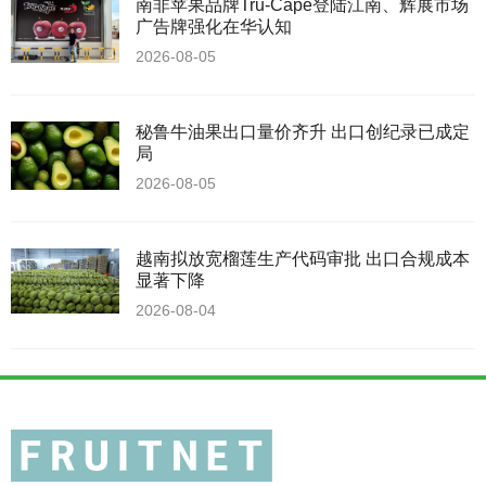
南非苹果品牌Tru-Cape登陆江南、辉展市场
广告牌强化在华认知
2026-08-05
秘鲁牛油果出口量价齐升 出口创纪录已成定
局
2026-08-05
越南拟放宽榴莲生产代码审批 出口合规成本
显著下降
2026-08-04