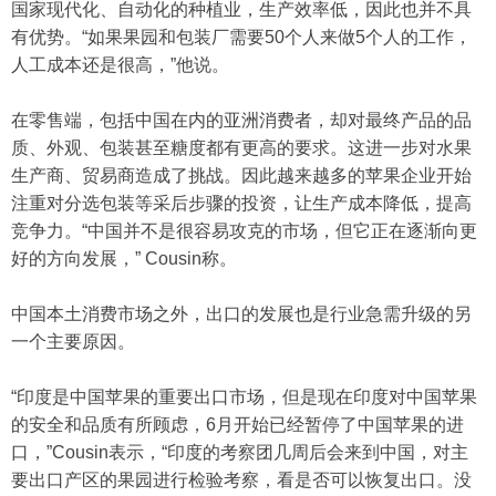
国家现代化、自动化的种植业，生产效率低，因此也并不具
有优势。“如果果园和包装厂需要50个人来做5个人的工作，
人工成本还是很高，”他说。
在零售端，包括中国在内的亚洲消费者，却对最终产品的品
质、外观、包装甚至糖度都有更高的要求。这进一步对水果
生产商、贸易商造成了挑战。因此越来越多的苹果企业开始
注重对分选包装等采后步骤的投资，让生产成本降低，提高
竞争力。“中国并不是很容易攻克的市场，但它正在逐渐向更
好的方向发展，” Cousin称。
中国本土消费市场之外，出口的发展也是行业急需升级的另
一个主要原因。
“印度是中国苹果的重要出口市场，但是现在印度对中国苹果
的安全和品质有所顾虑，6月开始已经暂停了中国苹果的进
口，”Cousin表示，“印度的考察团几周后会来到中国，对主
要出口产区的果园进行检验考察，看是否可以恢复出口。没