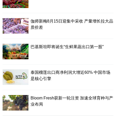
伽师新梅8月15日迎集中采收 产量增长拉大品
质价差
巴基斯坦即将诞生“生鲜果蔬出口第一股”
泰国榴莲出口商净利润大增近60% 中国市场
是核心引擎
Bloom Fresh获新一轮注资 加速全球育种与产
业布局