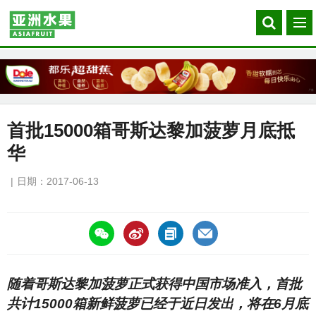
Search
菜
our
单
site
首批15000箱哥斯达黎加菠萝月底抵
华
日期：2017-06-13
https://asiafruitchina.net/16111.html
随着哥斯达黎加菠萝正式获得中国市场准入，首批
共计15000箱新鲜菠萝已经于近日发出，将在6月底