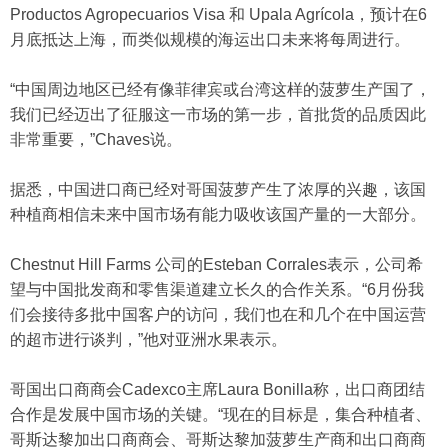
Productos Agropecuarios Visa 和 Upala Agrícola，预计在6
月底抵达上海，而类似规模的海运出口未来将每周进行。
“中国周边地区已经有像菲律宾或台湾这样的菠萝生产国了，
我们已经迈出了征服这一市场的第一步，首批货的品质因此
非常重要，”Chaves说。
据悉，中国进口商已经对哥国菠萝产生了浓厚的兴趣，该国
种植商相信未来中国市场有能力吸收该国产量的一大部分。
Chestnut Hill Farms 公司的Esteban Corrales表示，公司希
望与中国批发商和零售渠道建立长久的合作关系。“6月份我
们会接待多批中国客户的访问，我们也在和几个在中国运营
的超市进行谈判，”他对亚洲水果表示。
哥国出口商商会Cadexco主席Laura Bonilla称，出口商团结
合作是发展中国市场的关键。“现在的目标是，集合种植者、
哥斯达黎加出口商商会、哥斯达黎加菠萝生产商和出口商商