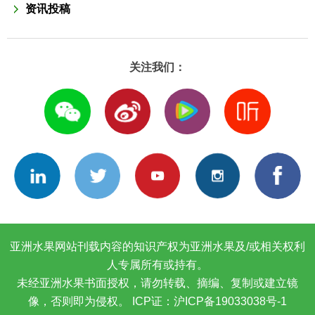
资讯投稿
关注我们：
亚洲水果网站刊载内容的知识产权为亚洲水果及/或相关权利
人专属所有或持有。
未经亚洲水果书面授权，请勿转载、摘编、复制或建立镜
像，否则即为侵权。
ICP证：沪ICP备19033038号-1