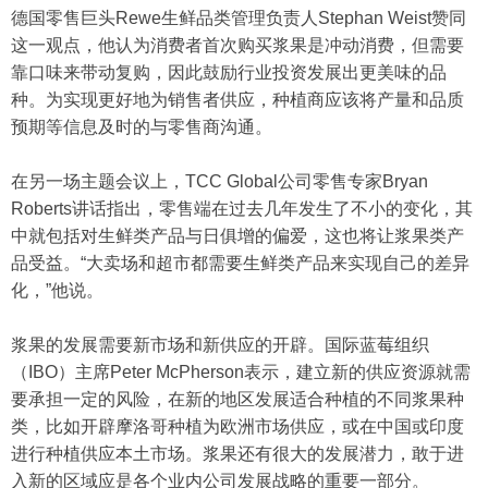
德国零售巨头Rewe生鲜品类管理负责人Stephan Weist赞同
这一观点，他认为消费者首次购买浆果是冲动消费，但需要
靠口味来带动复购，因此鼓励行业投资发展出更美味的品
种。为实现更好地为销售者供应，种植商应该将产量和品质
预期等信息及时的与零售商沟通。
在另一场主题会议上，TCC Global公司零售专家Bryan
Roberts讲话指出，零售端在过去几年发生了不小的变化，其
中就包括对生鲜类产品与日俱增的偏爱，这也将让浆果类产
品受益。“大卖场和超市都需要生鲜类产品来实现自己的差异
化，”他说。
浆果的发展需要新市场和新供应的开辟。国际蓝莓组织
（IBO）主席Peter McPherson表示，建立新的供应资源就需
要承担一定的风险，在新的地区发展适合种植的不同浆果种
类，比如开辟摩洛哥种植为欧洲市场供应，或在中国或印度
进行种植供应本土市场。浆果还有很大的发展潜力，敢于进
入新的区域应是各个业内公司发展战略的重要一部分。