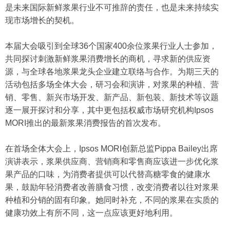
是未来国际新鲜浆果行业不可推辞的责任，也是未来持续实
现市场增长的契机。
本届大会吸引到全球36个国家400余位浆果行业人士参加，
共同探讨刺激新鲜浆果消费增长的商机，寻求新的供应资
源，与全球各地浆果龙头企业建立联络与合作。为期三天的
活动包括多场全体大会，研习会和演讲，对浆果的种植、营
销、零售、新兴市场开发、新产品、新包装、新技术等议题
逐一展开探讨和分享，其中更包括权威市场研究机构Ipsos
MORI推出的最新浆果消费报告的首次发布。
在首场全体大会上，Ipsos MORI创新总监Pippa Bailey出席
演讲表示，浆果供应商、营销商和零售商应该进一步优化浆
果产品的口味，为消费者提供可以代替高糖零食的健康水
果，鼓励年轻消费者改善膳食习惯，改变消费者以往对浆果
种植和分销的固有印象。她同时补充，不同的浆果在实质的
健康功效上有所不同，这一点应该更好地利用。