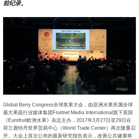
前纪录。
Global Berry Congress全球浆果大会，由亚洲水果所属全球
最大果蔬行业媒体集团Fruitnet Media International旗下英国
《Eurofruit欧洲水果》杂志主办，2017年3月27日至29日在
荷兰鹿特丹世界贸易中心（World Trade Center）再次隆重召
开。大会上首次公布的最新研究报告表示，改善公共健康将