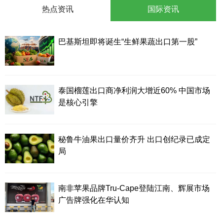
热点资讯
国际资讯
巴基斯坦即将诞生“生鲜果蔬出口第一股”
泰国榴莲出口商净利润大增近60% 中国市场
是核心引擎
秘鲁牛油果出口量价齐升 出口创纪录已成定
局
南非苹果品牌Tru-Cape登陆江南、辉展市场
广告牌强化在华认知