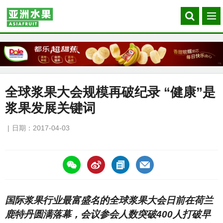
Search
菜
our
单
site
全球浆果大会规模再破纪录 “健康”是
浆果发展关键词
日期：2017-04-03
https://asiafruitchina.net/16009.html
国际浆果行业最富盛名的全球浆果大会日前在荷兰
鹿特丹圆满落幕，会议参会人数突破400人打破早