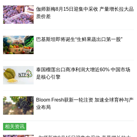
伽师新梅8月15日迎集中采收 产量增长拉大品
质价差
巴基斯坦即将诞生“生鲜果蔬出口第一股”
泰国榴莲出口商净利润大增近60% 中国市场
是核心引擎
Bloom Fresh获新一轮注资 加速全球育种与产
业布局
相关资讯