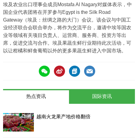
埃及农业出口理事会成员Mostafa Al Nagary对媒体表示，中
国企业代表团将在开罗参与Egypt is the Silk Road
Gateway（埃及：丝绸之路的大门）会议。该会议与中国工
业经济联合会联合举办，将作为交流平台，邀请中埃等国农
业等领域有关项目负责人、运营商、服务商、投资方等出
席，促进交流与合作。埃及果蔬生鲜行业期待此次活动，可
以让柑橘和鲜食葡萄以外的更多果蔬生鲜进入中国市场。
热点资讯
国际资讯
越南火龙果产地价格翻倍