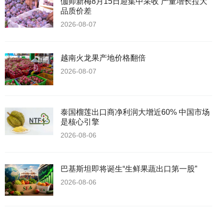
伽师新梅8月15日迎集中采收 产量增长拉大
品质价差
2026-08-07
越南火龙果产地价格翻倍
2026-08-07
泰国榴莲出口商净利润大增近60% 中国市场
是核心引擎
2026-08-06
巴基斯坦即将诞生“生鲜果蔬出口第一股”
2026-08-06