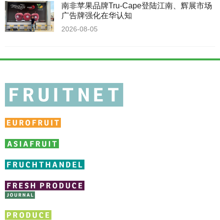
南非苹果品牌Tru-Cape登陆江南、辉展市场
广告牌强化在华认知
2026-08-05