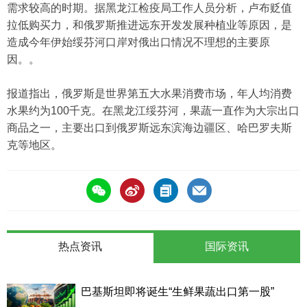
需求较高的时期。据黑龙江检疫局工作人员分析，卢布贬值
拉低购买力，和俄罗斯推进远东开发发展种植业等原因，是
造成今年伊始绥芬河口岸对俄出口情况不理想的主要原
因。。
报道指出，俄罗斯是世界第五大水果消费市场，年人均消费
水果约为100千克。在黑龙江绥芬河，果蔬一直作为大宗出口
商品之一，主要出口到俄罗斯远东滨海边疆区、哈巴罗夫斯
克等地区。
热点资讯
国际资讯
巴基斯坦即将诞生“生鲜果蔬出口第一股”