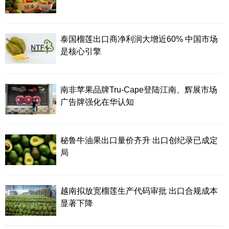
泰国榴莲出口商净利润大增近60% 中国市场
是核心引擎
南非苹果品牌Tru-Cape登陆江南、辉展市场
广告牌强化在华认知
秘鲁牛油果出口量价齐升 出口创纪录已成定
局
越南拟放宽榴莲生产代码审批 出口合规成本
显著下降