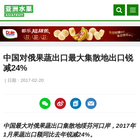
Search
菜
our
单
site
中国对俄果蔬出口最大集散地出口锐
减24%
日期：2017-02-20
https://asiafruitchina.net/15919.html
中国最大对俄果蔬出口集散地绥芬河口岸，2017年
1月果蔬出口额同比去年锐减24%。