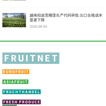
越南拟放宽榴莲生产代码审批 出口合规成本
显著下降
2026-08-04