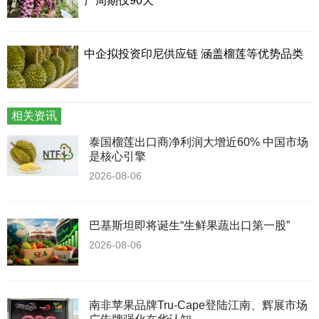
产周期仅90天
中企拟投资印尼供应链 涵盖榴莲等优势品类
相关资讯
泰国榴莲出口商净利润大增近60% 中国市场
是核心引擎
2026-08-06
巴基斯坦即将诞生“生鲜果蔬出口第一股”
2026-08-06
南非苹果品牌Tru-Cape登陆江南、辉展市场