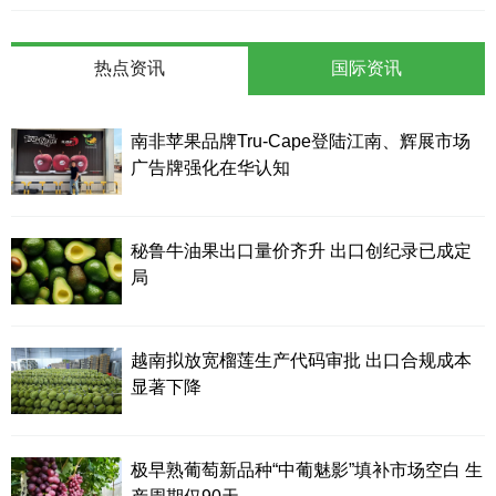
热点资讯
国际资讯
南非苹果品牌Tru-Cape登陆江南、辉展市场
广告牌强化在华认知
秘鲁牛油果出口量价齐升 出口创纪录已成定
局
越南拟放宽榴莲生产代码审批 出口合规成本
显著下降
极早熟葡萄新品种“中葡魅影”填补市场空白 生