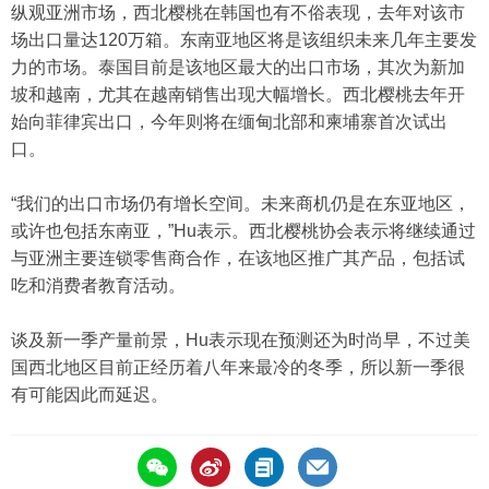
纵观亚洲市场，西北樱桃在韩国也有不俗表现，去年对该市
场出口量达120万箱。东南亚地区将是该组织未来几年主要发
力的市场。泰国目前是该地区最大的出口市场，其次为新加
坡和越南，尤其在越南销售出现大幅增长。西北樱桃去年开
始向菲律宾出口，今年则将在缅甸北部和柬埔寨首次试出
口。
“我们的出口市场仍有增长空间。未来商机仍是在东亚地区，
或许也包括东南亚，”Hu表示。西北樱桃协会表示将继续通过
与亚洲主要连锁零售商合作，在该地区推广其产品，包括试
吃和消费者教育活动。
谈及新一季产量前景，Hu表示现在预测还为时尚早，不过美
国西北地区目前正经历着八年来最冷的冬季，所以新一季很
有可能因此而延迟。