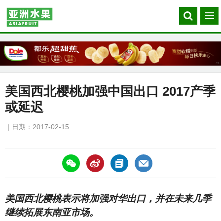
Search
菜
our
单
site
美国西北樱桃加强中国出口 2017产季
或延迟
日期：2017-02-15
https://asiafruitchina.net/15901.html
美国西北樱桃表示将加强对华出口，并在未来几季
继续拓展东南亚市场。