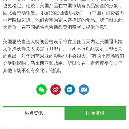
也更稳定。他说，美国产品在中国市场有食品安全的形象，
因此会带动销售。“我们的经验告诉我们，（中国）消费者向
中产阶级迈进，他们希望为家人选择好的食品。我们就以此
为定位，在不同销售点协助教育消费者，提供信息”。
美国总统当选人特朗普曾表示将在上任百天内让美国退出跨
太平洋伙伴关系协定（TPP）。Fryhover对此表示，即便真
的退出，对华州苹果业的影响也不会很大。“有两个市场我们
会受到影响，马来西亚和越南。所以会在一定程度受创，但
其他市场不会有变化，”他说。
热点资讯
国际资讯