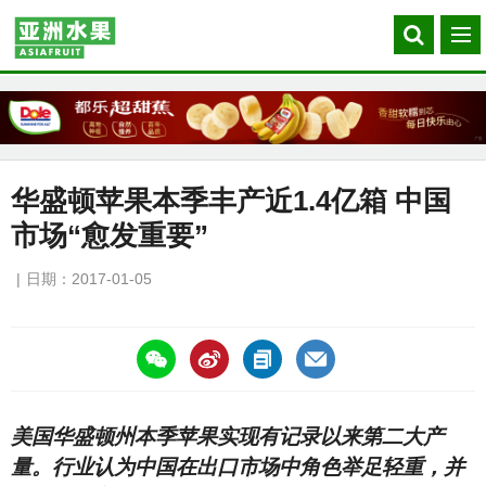
Search
菜
our
单
site
华盛顿苹果本季丰产近1.4亿箱 中国
市场“愈发重要”
日期：2017-01-05
https://asiafruitchina.net/15833.html
美国华盛顿州本季苹果实现有记录以来第二大产
量。行业认为中国在出口市场中角色举足轻重，并