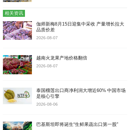
相关资讯
伽师新梅8月15日迎集中采收 产量增长拉大
品质价差
2026-08-07
越南火龙果产地价格翻倍
2026-08-07
泰国榴莲出口商净利润大增近60% 中国市场
是核心引擎
2026-08-06
巴基斯坦即将诞生“生鲜果蔬出口第一股”