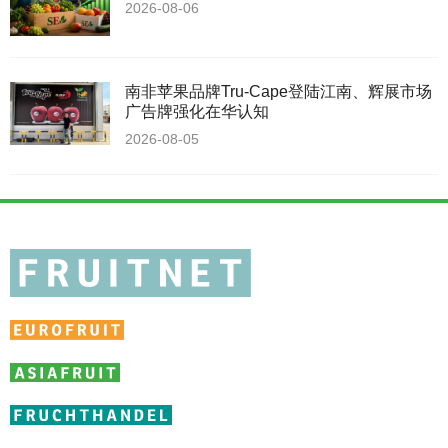
2026-08-06
南非苹果品牌Tru-Cape登陆江南、辉展市场
广告牌强化在华认知
2026-08-05