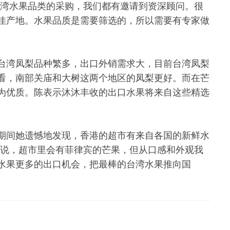
台湾水果品类的采购，我们都有邀请到资深顾问。很
佳产地。水果品质是需要筛选的，所以需要有专家做
台湾凤梨品种繁多，出口外销需求大，目前台湾凤梨
看，南部关庙和大树这两个地区的凤梨更好。而在芒
为优质。陈表示沐沐丰收的出口水果将来自这些精选
期间她遗憾地发现，香港的超市有来自各国的新鲜水
如说，超市里会有菲律宾的芒果，但从口感和外观我
水果更多的出口机会，把最棒的台湾水果推向国