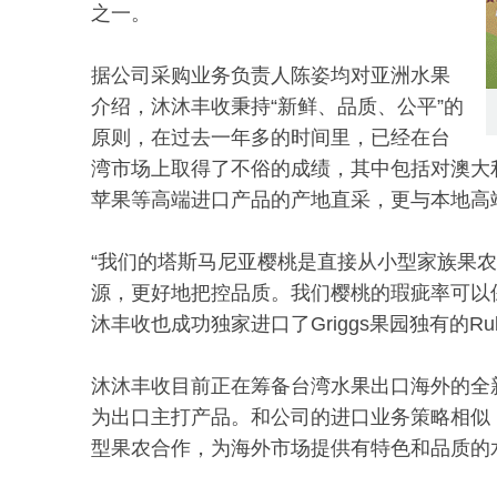
之一。
据公司采购业务负责人陈姿均对亚洲水果
介绍，沐沐丰收秉持“新鲜、品质、公平”的
原则，在过去一年多的时间里，已经在台
湾市场上取得了不俗的成绩，其中包括对澳大利亚
苹果等高端进口产品的产地直采，更与本地高
“我们的塔斯马尼亚樱桃是直接从小型家族果农B.W.
源，更好地把控品质。我们樱桃的瑕疵率可以保
沐丰收也成功独家进口了Griggs果园独有的R
沐沐丰收目前正在筹备台湾水果出口海外的全
为出口主打产品。和公司的进口业务策略相似
型果农合作，为海外市场提供有特色和品质的