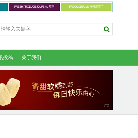
FRESH PRODUCE JOURNAL 英国
PRODUCE PLUS 澳洲-新西兰
讯投稿
关于我们