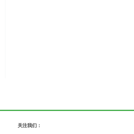
关注我们：