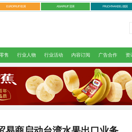
EUROFRUIT 欧洲
ASIAFRUIT 亚洲
FRUCHTHANDEL 德国
零售
行业人物
行业活动
内容订阅
广告合作
资
贸易商启动台湾水果出口业务