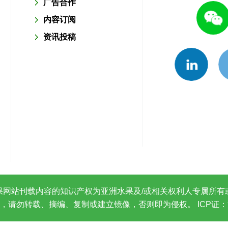
广告合作
内容订阅
资讯投稿
果网站刊载内容的知识产权为亚洲水果及/或相关权利人专属所有
，请勿转载、摘编、复制或建立镜像，否则即为侵权。
ICP证：沪