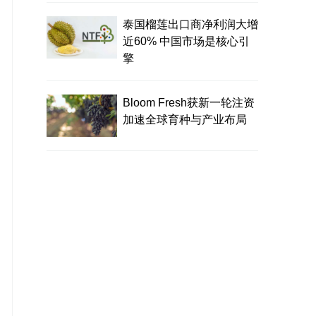
泰国榴莲出口商净利润大增
近60% 中国市场是核心引
擎
Bloom Fresh获新一轮注资
加速全球育种与产业布局