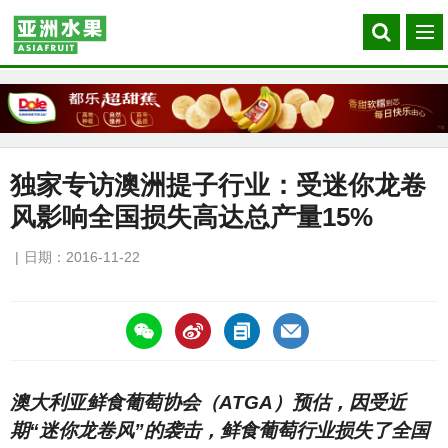
Search
菜
our
单
site
独家专访澳洲提子行业：受迷你龙卷
风影响全国损失高达总产量15%
日期：2016-11-22
https://asiafruitchina.net/15787.html
澳大利亚鲜食葡萄协会（ATGA）预估，因受近
期“迷你龙卷风”的袭击，鲜食葡萄行业损失了全国