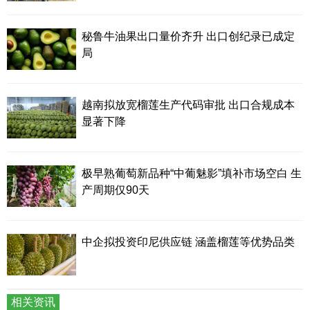
秘鲁牛油果出口量价齐升 出口创纪录已成定
局
越南拟放宽榴莲生产代码审批 出口合规成本
显著下降
极早熟葡萄新品种“中葡魅影”填补市场空白 生
产周期仅90天
中企拟投资印尼供应链 涵盖榴莲等优势品类
相关资讯