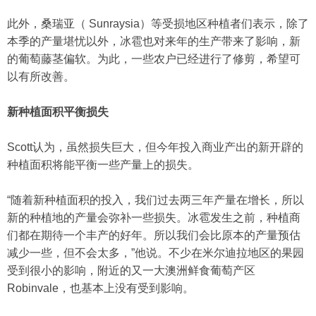
此外，桑瑞亚（ Sunraysia）等受损地区种植者们表示，除了
本季的产量堪忧以外，冰雹也对来年的生产带来了影响，新
的葡萄藤茎偏软。为此，一些农户已经进行了修剪，希望可
以有所改善。
新种植面积平衡损失
Scott认为，虽然损失巨大，但今年投入商业产出的新开辟的
种植面积将能平衡一些产量上的损失。
“随着新种植面积的投入，我们过去两三年产量在增长，所以
新的种植地的产量会弥补一些损失。冰雹发生之前，种植商
们都在期待一个丰产的好年。所以我们会比原本的产量预估
减少一些，但不会太多，”他说。不少在米尔迪拉地区的果园
受到很小的影响，附近的又一大澳洲鲜食葡萄产区
Robinvale，也基本上没有受到影响。