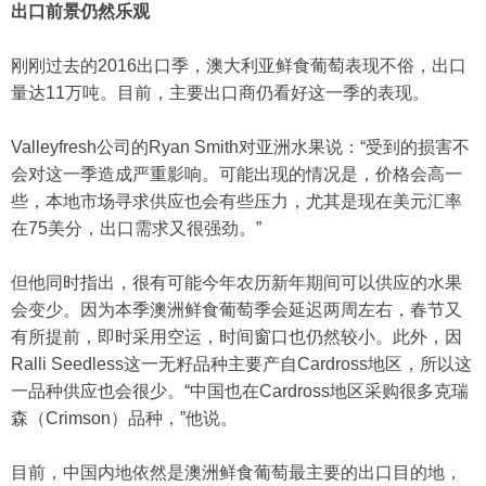
出口前景仍然乐观
刚刚过去的2016出口季，澳大利亚鲜食葡萄表现不俗，出口
量达11万吨。目前，主要出口商仍看好这一季的表现。
Valleyfresh公司的Ryan Smith对亚洲水果说：“受到的损害不
会对这一季造成严重影响。可能出现的情况是，价格会高一
些，本地市场寻求供应也会有些压力，尤其是现在美元汇率
在75美分，出口需求又很强劲。”
但他同时指出，很有可能今年农历新年期间可以供应的水果
会变少。因为本季澳洲鲜食葡萄季会延迟两周左右，春节又
有所提前，即时采用空运，时间窗口也仍然较小。此外，因
Ralli Seedless这一无籽品种主要产自Cardross地区，所以这
一品种供应也会很少。“中国也在Cardross地区采购很多克瑞
森（Crimson）品种，”他说。
目前，中国内地依然是澳洲鲜食葡萄最主要的出口目的地，