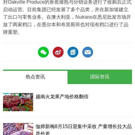
对Oakville Produce的香蕉催熟与分销业务进行了收购后正式
启动运营。目前集团已经发展了多个品类，并在新加坡建立
了出口与零售业务。在澳大利亚，Nutrano在悉尼批发市场开
放了两家档口，在墨尔本和布里斯班也对现有档口进行了品
牌重塑。
热点资讯
国际资讯
越南火龙果产地价格翻倍
伽师新梅8月15日迎集中采收 产量增长拉大品
质价差