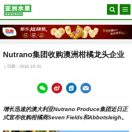
Search
菜
our
单
site
Nutrano集团收购澳洲柑橘龙头企业
日期：2016-10-31
https://asiafruitchina.net/15767.html
增长迅速的澳大利亚Nutrano Produce集团近日正
式宣布收购柑橘商Seven Fields和Abbotsleigh。