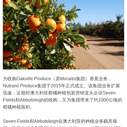
为收购Oakville Produce（原Moraitis集团）香蕉业务，
Nutrano Produce集团于2015年正式成立。该集团业务扩展
迅速，近期对澳大利亚柑橘种植包装营销龙头企业Seven
Fields和Abbotsleigh的收购，又为集团带来了约1000公顷的
柑橘种植面积。
Seven Fields和Abbotsleigh在澳大利亚的种植业务颇具规