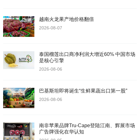
越南火龙果产地价格翻倍
2026-08-07
泰国榴莲出口商净利润大增近60% 中国市场
是核心引擎
2026-08-06
巴基斯坦即将诞生“生鲜果蔬出口第一股”
2026-08-06
南非苹果品牌Tru-Cape登陆江南、辉展市场
广告牌强化在华认知