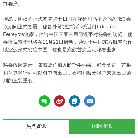
终程序。
据悉，协议的正式签署将于11月在秘鲁利马举办的APEC会
议期间正式签署。秘鲁外贸旅游部部长近日Eduardo
Ferreyros透露，伴随中国国家主席习近平对秘鲁的访问，秘
鲁蓝莓输华也将在11月21日启动，通过于中国东方航空合作
以空运形式发往中国，这也是东航首次启动秘鲁业务。
秘鲁政府表示，随着蓝莓加入哈斯牛油果、鲜食葡萄、芒果
和芦笋的行列可以对中国出口，石榴和藜麦将是未来出口谈
判的主要重心。
热点资讯
国际资讯