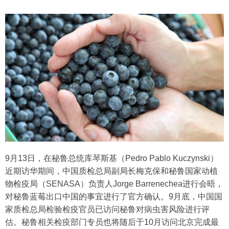
9月13日，在秘鲁总统库琴斯基（Pedro Pablo Kuczynski）
近期访华期间，中国质检总局副局长梅克保和秘鲁国家动植
物检疫局（SENASA）负责人Jorge Barrenechea进行会晤，
对秘鲁蓝莓出口中国的事宜进行了官方确认。9月底，中国国
家质检总局检验检疫官员已访问秘鲁对病虫害风险进行评
估。秘鲁相关检疫部门专员也将随后于10月访问北京完成最