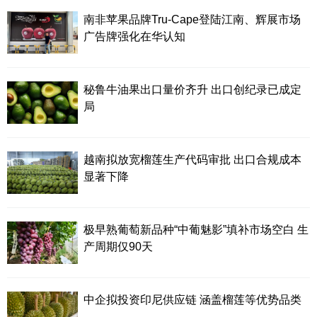
南非苹果品牌Tru-Cape登陆江南、辉展市场
广告牌强化在华认知
秘鲁牛油果出口量价齐升 出口创纪录已成定
局
越南拟放宽榴莲生产代码审批 出口合规成本
显著下降
极早熟葡萄新品种“中葡魅影”填补市场空白 生
产周期仅90天
中企拟投资印尼供应链 涵盖榴莲等优势品类