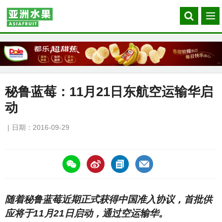
Search
菜
our
单
site
秘鲁蓝莓：11月21日东航空运输华启
动
日期：2016-09-29
https://asiafruitchina.net/15693.html
随着秘鲁蓝莓近期正式获得中国准入协议，首批供
应将于11月21日启动，通过空运输华。