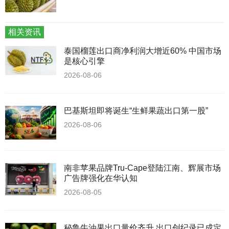
相关资讯
泰国榴莲出口商净利润大增近60% 中国市场
是核心引擎
2026-08-06
巴基斯坦即将诞生“生鲜果蔬出口第一股”
2026-08-06
南非苹果品牌Tru-Cape登陆江南、辉展市场
广告牌强化在华认知
2026-08-05
秘鲁牛油果出口量价齐升 出口创纪录已成定