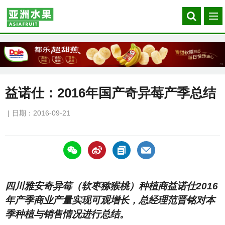
Search
菜
our
单
site
益诺仕：2016年国产奇异莓产季总结
日期：2016-09-21
https://asiafruitchina.net/15687.html
四川雅安奇异莓（软枣猕猴桃）种植商益诺仕2016
年产季商业产量实现可观增长，总经理范晋铭对本
季种植与销售情况进行总结。