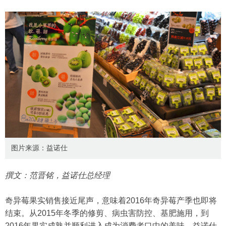
图片来源：益诺仕
撰文：范晋铭，益诺仕总经理
奇异莓果实销售接近尾声，意味着2016年奇异莓产季也即将
结束。从2015年冬季的修剪、病虫害防控、基肥施用，到
2016年果实成熟并顺利进入成为消费者口中的美味，益诺仕