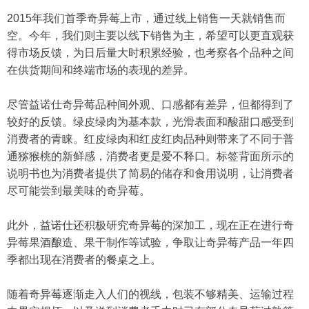
2015年我们首季奇异莓上市，通过线上销售一天就销售而
空。今年，我们则主要以线下销售为主，希望可以更直观获
得市场反馈，为日后量大时积累经验，也考察各个品种之间
在供货期间和终端市场的表现的差异。
尽管益诺仕奇异莓品种间外观、口感都有差异，但都得到了
较好的反馈。绿皮绿肉为基本款，光滑表面和酸甜口感受到
消费者的青睐。红皮绿肉和红皮红肉品种则带来了不同于普
通猕猴桃的新鲜感，消费者更是爱不释口。标签背面所示的
说明书也为消费者提供了简易的储存和食用说明，让消费者
尽可能尝到最美味的奇异莓。
此外，益诺仕还积极研究奇异莓的深加工，现在正在进行奇
异莓果酒酿造、果干制作等试验，争取让奇异莓产品一年四
季都出现在消费者的餐桌之上。
随着奇异莓逐渐走入人们的视线，包装不够精美、运输过程