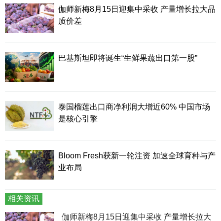
伽师新梅8月15日迎集中采收 产量增长拉大品
质价差
巴基斯坦即将诞生“生鲜果蔬出口第一股”
泰国榴莲出口商净利润大增近60% 中国市场
是核心引擎
Bloom Fresh获新一轮注资 加速全球育种与产
业布局
相关资讯
伽师新梅8月15日迎集中采收 产量增长拉大