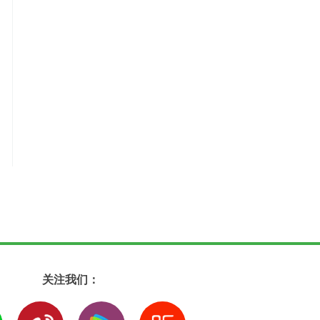
关注我们：