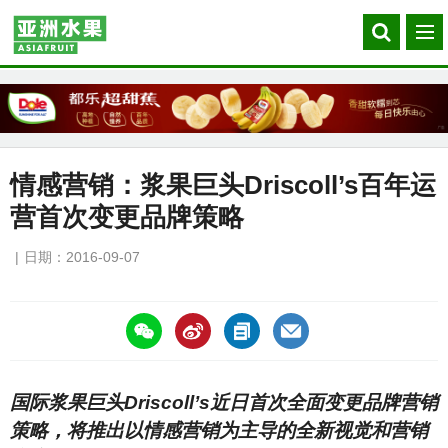
Search
菜
our
单
site
情感营销：浆果巨头Driscoll’s百年运
营首次变更品牌策略
日期：2016-09-07
https://asiafruitchina.net/15669.html
国际浆果巨头Driscoll’s近日首次全面变更品牌营销
策略，将推出以情感营销为主导的全新视觉和营销