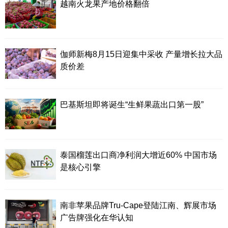
越南火龙果产地价格翻倍
伽师新梅8月15日迎集中采收 产量增长拉大品
质价差
巴基斯坦即将诞生“生鲜果蔬出口第一股”
泰国榴莲出口商净利润大增近60% 中国市场
是核心引擎
南非苹果品牌Tru-Cape登陆江南、辉展市场
广告牌强化在华认知