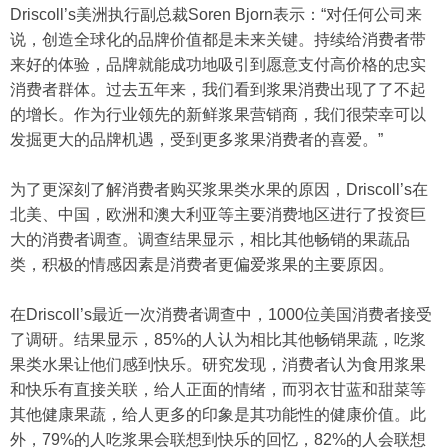
Driscoll’s美洲执行副总裁Soren Bjorn表示：“对任何公司来
说，创造全球化的品牌价值都是未来关键。持续给消费者带
来好的体验，品牌就能成功地吸引到愿意支付高价格的忠实
消费者群体。过去五年来，我们看到浆果消费出现了了不起
的增长。作为行业领先的新鲜浆果营销商，我们很荣幸可以
发掘更大的品牌机遇，受到更多浆果消费者的喜爱。”
为了更深刻了解消费者购买浆果类水果的原因，Driscoll’s在
北美、中国，欧洲和澳大利亚等主要消费地区进行了投资巨
大的消费者调查。调查结果显示，相比其他畅销的果蔬品
类，积极的情感因素是消费者更偏爱浆果的主要原因。
在Driscoll’s最近一次消费者调查中，1000位美国消费者接受
了调研。结果显示，85%的人认为相比其他畅销果蔬，吃浆
果类水果让他们感到快乐。研究发现，消费者认为食用浆果
和快乐有直接关联，给人正面的情绪，而羽衣甘蓝和甜菜等
其他健康果蔬，给人更多的印象是其功能性的健康价值。此
外，79%的人吃浆果会联想到快乐的回忆，82%的人会联想