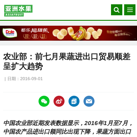
Search
菜
our
单
site
农业部：前七月果蔬进出口贸易顺差
呈扩大趋势
日期：2016-09-01
https://asiafruitchina.net/15661.html
中国农业部近期发表数据显示，2016年1月至7月，
中国农产品进出口额同比出现下降，果蔬方面出口