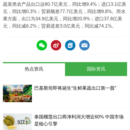
蔬菜类农产品出口达80.7亿美元，同比增9.4%；进口3.1亿美
元，同比增0.3%；贸易顺差77.7亿美元，同比增9.8%。而水
果方面，出口为34.9亿美元，同比增20.9%；进口37.8亿美
元，同比减6.2%；贸易逆差3.0亿美元，同比减74.1%。
热点资讯
国际资讯
巴基斯坦即将诞生“生鲜果蔬出口第一股”
泰国榴莲出口商净利润大增近60% 中国市场
是核心引擎