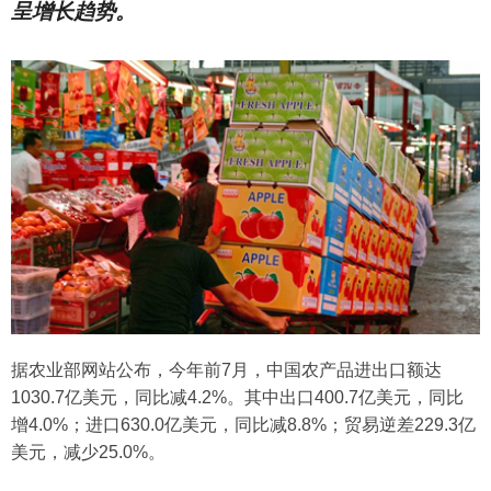
呈增长趋势。
据农业部网站公布，今年前7月，中国农产品进出口额达
1030.7亿美元，同比减4.2%。其中出口400.7亿美元，同比
增4.0%；进口630.0亿美元，同比减8.8%；贸易逆差229.3亿
美元，减少25.0%。