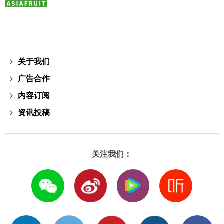
关于我们
广告合作
内容订阅
资讯投稿
关注我们：