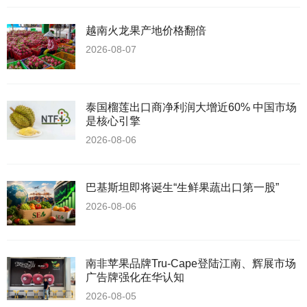
越南火龙果产地价格翻倍
2026-08-07
泰国榴莲出口商净利润大增近60% 中国市场
是核心引擎
2026-08-06
巴基斯坦即将诞生“生鲜果蔬出口第一股”
2026-08-06
南非苹果品牌Tru-Cape登陆江南、辉展市场
广告牌强化在华认知
2026-08-05