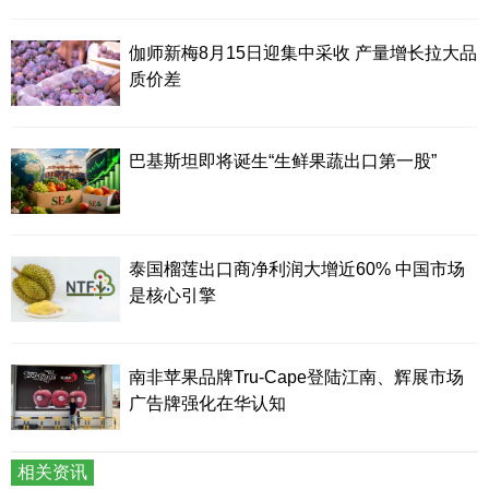
伽师新梅8月15日迎集中采收 产量增长拉大品
质价差
巴基斯坦即将诞生“生鲜果蔬出口第一股”
泰国榴莲出口商净利润大增近60% 中国市场
是核心引擎
南非苹果品牌Tru-Cape登陆江南、辉展市场
广告牌强化在华认知
相关资讯