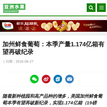
Search
菜
our
单
site
加州鲜食葡萄：本季产量1.174亿箱有
望再破纪录
日期：2016-06-27
https://asiafruitchina.net/15527.html
随着新种植园和高产品种的增多，美国加州鲜食葡
萄本季有望再破新纪录，实现1.174亿箱（19磅